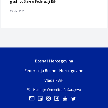
grad i opštine u Federaciji BiH
25 Mar 2026
Bosna i Hercegovina
Federacija Bosne i Hercegovine
Vlada FBiH
Hamdije Čemerlića 2, Sarajevo