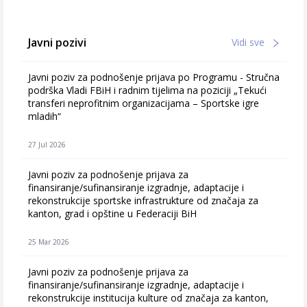
Javni pozivi
Vidi sve
Javni poziv za podnošenje prijava po Programu - Stručna
podrška Vladi FBiH i radnim tijelima na poziciji „Tekući
transferi neprofitnim organizacijama – Sportske igre
mladih“
27 Jul 2026
Javni poziv za podnošenje prijava za
finansiranje/sufinansiranje izgradnje, adaptacije i
rekonstrukcije sportske infrastrukture od značaja za
kanton, grad i opštine u Federaciji BiH
25 Mar 2026
Javni poziv za podnošenje prijava za
finansiranje/sufinansiranje izgradnje, adaptacije i
rekonstrukcije institucija kulture od značaja za kanton,