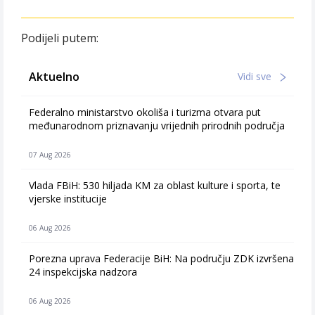
Podijeli putem:
Aktuelno
Vidi sve
Federalno ministarstvo okoliša i turizma otvara put
međunarodnom priznavanju vrijednih prirodnih područja
07 Aug 2026
Vlada FBiH: 530 hiljada KM za oblast kulture i sporta, te
vjerske institucije
06 Aug 2026
Porezna uprava Federacije BiH: Na području ZDK izvršena
24 inspekcijska nadzora
06 Aug 2026