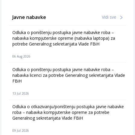
Javne nabavke
Vidi sve
Odluka o poništenju postupka javne nabavke roba –
nabavka kompjuterske opreme (nabavka laptopa) za
potrebe Generalnog sekretarijata Vlade FBiH
06 Aug 2026
Odluka o poništenju postupka javne nabavke roba –
nabavka licenci za potrebe Generalnog sekretarijata Vlade
FBiH
13 Jul 2026
Odluka o otkazivanju/poništenju postupka javne nabavke
roba – nabavka kompjuterske opreme za potrebe
Generalnog sekretarijata Vlade FBiH
09 Jul 2026