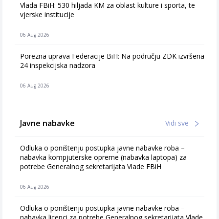
Vlada FBiH: 530 hiljada KM za oblast kulture i sporta, te
vjerske institucije
06 Aug 2026
Porezna uprava Federacije BiH: Na području ZDK izvršena
24 inspekcijska nadzora
06 Aug 2026
Javne nabavke
Vidi sve
Odluka o poništenju postupka javne nabavke roba –
nabavka kompjuterske opreme (nabavka laptopa) za
potrebe Generalnog sekretarijata Vlade FBiH
06 Aug 2026
Odluka o poništenju postupka javne nabavke roba –
nabavka licenci za potrebe Generalnog sekretarijata Vlade