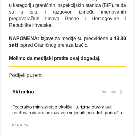
u kategoriju graničnih inspekcijskih stanica (BIP), te da
su u toku i razgovori između imenovanih
pregovaračkih timova Bosne i Hercegovine i
Republike Hrvatske.
u 13:30
NAPOMENA: Izjave
za medije su predviđene
sati
ispred Graničnog prelaza Izačić.
Molimo da medijski pratite ovaj događaj.
Podijeli putem:
Aktuelno
Vidi sve
Federalno ministarstvo okoliša i turizma otvara put
međunarodnom priznavanju vrijednih prirodnih područja
07 Aug 2026