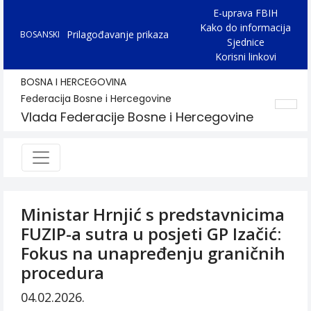
E-uprava FBIH
Kako do informacija
Prilagođavanje prikaza
BOSANSKI
Sjednice
Korisni linkovi
BOSNA I HERCEGOVINA
Federacija Bosne i Hercegovine
Vlada Federacije Bosne i Hercegovine
Ministar Hrnjić s predstavnicima
FUZIP-a sutra u posjeti GP Izačić:
Fokus na unapređenju graničnih
procedura
04.02.2026.