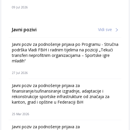
09 Jul 2026
Javni pozivi
Vidi sve
Javni poziv za podnošenje prijava po Programu - Stručna
podrška Vladi FBiH i radnim tijelima na poziciji „Tekući
transferi neprofitnim organizacijama – Sportske igre
mladih“
27 Jul 2026
Javni poziv za podnošenje prijava za
finansiranje/sufinansiranje izgradnje, adaptacije i
rekonstrukcije sportske infrastrukture od značaja za
kanton, grad i opštine u Federaciji BiH
25 Mar 2026
Javni poziv za podnošenje prijava za