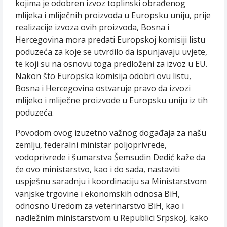
kojima je odobren izvoz toplinski obrađenog
mlijeka i mliječnih proizvoda u Europsku uniju, prije
realizacije izvoza ovih proizvoda, Bosna i
Hercegovina mora predati Europskoj komisiji listu
poduzeća za koje se utvrdilo da ispunjavaju uvjete,
te koji su na osnovu toga predloženi za izvoz u EU.
Nakon što Europska komisija odobri ovu listu,
Bosna i Hercegovina ostvaruje pravo da izvozi
mlijeko i mliječne proizvode u Europsku uniju iz tih
poduzeća.
Povodom ovog izuzetno važnog događaja za našu
zemlju, federalni ministar poljoprivrede,
vodoprivrede i šumarstva Šemsudin Dedić kaže da
će ovo ministarstvo, kao i do sada, nastaviti
uspješnu saradnju i koordinaciju sa Ministarstvom
vanjske trgovine i ekonomskih odnosa BiH,
odnosno Uredom za veterinarstvo BiH, kao i
nadležnim ministarstvom u Republici Srpskoj, kako