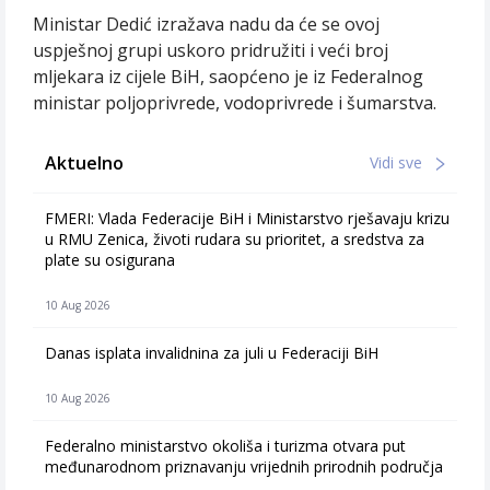
Ministar Dedić izražava nadu da će se ovoj
uspješnoj grupi uskoro pridružiti i veći broj
mljekara iz cijele BiH, saopćeno je iz Federalnog
ministar poljoprivrede, vodoprivrede i šumarstva.
Aktuelno
Vidi sve
FMERI: Vlada Federacije BiH i Ministarstvo rješavaju krizu
u RMU Zenica, životi rudara su prioritet, a sredstva za
plate su osigurana
10 Aug 2026
Danas isplata invalidnina za juli u Federaciji BiH
10 Aug 2026
Federalno ministarstvo okoliša i turizma otvara put
međunarodnom priznavanju vrijednih prirodnih područja