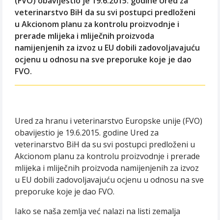
(FVO) obavijestio je 19.6.2015. godine Ured za
veterinarstvo BiH da su svi postupci predloženi
u Akcionom planu za kontrolu proizvodnje i
prerade mlijeka i mliječnih proizvoda
namijenjenih za izvoz u EU dobili zadovoljavajuću
ocjenu u odnosu na sve preporuke koje je dao
FVO.
Ured za hranu i veterinarstvo Europske unije (FVO)
obavijestio je 19.6.2015. godine Ured za
veterinarstvo BiH da su svi postupci predloženi u
Akcionom planu za kontrolu proizvodnje i prerade
mlijeka i mliječnih proizvoda namijenjenih za izvoz
u EU dobili zadovoljavajuću ocjenu u odnosu na sve
preporuke koje je dao FVO.
Iako se naša zemlja već nalazi na listi zemalja