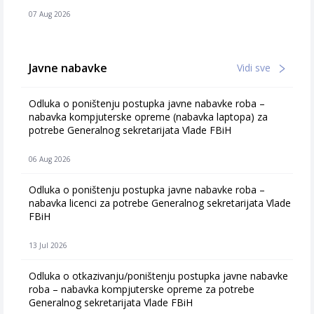
07 Aug 2026
Javne nabavke
Vidi sve
Odluka o poništenju postupka javne nabavke roba –
nabavka kompjuterske opreme (nabavka laptopa) za
potrebe Generalnog sekretarijata Vlade FBiH
06 Aug 2026
Odluka o poništenju postupka javne nabavke roba –
nabavka licenci za potrebe Generalnog sekretarijata Vlade
FBiH
13 Jul 2026
Odluka o otkazivanju/poništenju postupka javne nabavke
roba – nabavka kompjuterske opreme za potrebe
Generalnog sekretarijata Vlade FBiH