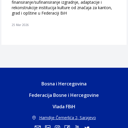
finansiranje/sufinansiranje izgradnje, adaptacije i
rekonstrukcije institucija kulture od značaja za kanton,
grad i opštine u Federaciji BiH
25 Mar 2026
Bosna i Hercegovina
Federacija Bosne i Hercegovine
Vlada FBiH
Hamdije Čemerlića 2, Sarajevo