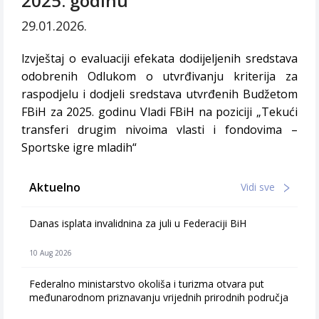
2025. godinu
29.01.2026.
lzvještaj o evaluaciji efekata dodijeljenih sredstava
odobrenih Odlukom o utvrđivanju kriterija za
raspodjelu i dodjeli sredstava utvrđenih Budžetom
FBiH za 2025. godinu Vladi FBiH na poziciji „Tekući
transferi drugim nivoima vlasti i fondovima –
Sportske igre mladih“
Aktuelno
Vidi sve
Danas isplata invalidnina za juli u Federaciji BiH
10 Aug 2026
Federalno ministarstvo okoliša i turizma otvara put
međunarodnom priznavanju vrijednih prirodnih područja