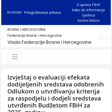
E-uprava FBIH
Kako do informacija
Prilagođavanje prikaza
BOSANSKI
Sjednice
Korisni linkovi
BOSNA I HERCEGOVINA
Federacija Bosne i Hercegovine
Vlada Federacije Bosne i Hercegovine
lzvještaj o evaluaciji efekata
dodijeljenih sredstava odobrenih
Odlukom o utvrđivanju kriterija
za raspodjelu i dodjeli sredstava
utvrđenih Budžetom FBiH za