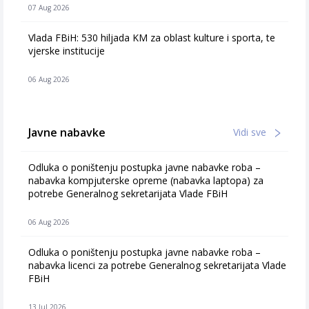
07 Aug 2026
Vlada FBiH: 530 hiljada KM za oblast kulture i sporta, te
vjerske institucije
06 Aug 2026
Javne nabavke
Vidi sve
Odluka o poništenju postupka javne nabavke roba –
nabavka kompjuterske opreme (nabavka laptopa) za
potrebe Generalnog sekretarijata Vlade FBiH
06 Aug 2026
Odluka o poništenju postupka javne nabavke roba –
nabavka licenci za potrebe Generalnog sekretarijata Vlade
FBiH
13 Jul 2026