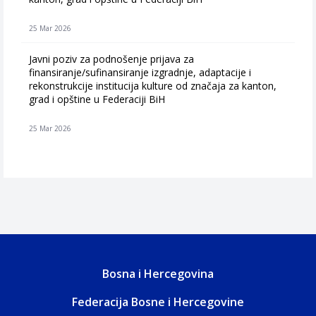
25 Mar 2026
Javni poziv za podnošenje prijava za
finansiranje/sufinansiranje izgradnje, adaptacije i
rekonstrukcije institucija kulture od značaja za kanton,
grad i opštine u Federaciji BiH
25 Mar 2026
Bosna i Hercegovina
Federacija Bosne i Hercegovine