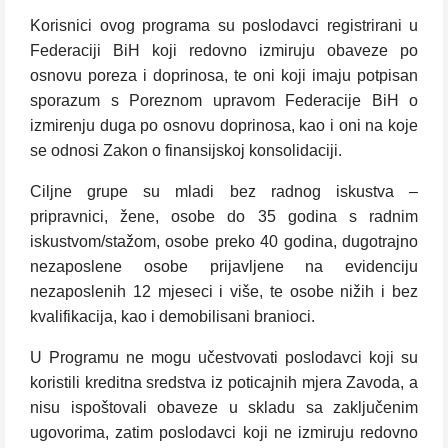
Korisnici ovog programa su poslodavci registrirani u
Federaciji BiH koji redovno izmiruju obaveze po
osnovu poreza i doprinosa, te oni koji imaju potpisan
sporazum s Poreznom upravom Federacije BiH o
izmirenju duga po osnovu doprinosa, kao i oni na koje
se odnosi Zakon o finansijskoj konsolidaciji.
Ciljne grupe su mladi bez radnog iskustva –
pripravnici, žene, osobe do 35 godina s radnim
iskustvom/stažom, osobe preko 40 godina, dugotrajno
nezaposlene osobe prijavljene na evidenciju
nezaposlenih 12 mjeseci i više, te osobe nižih i bez
kvalifikacija, kao i demobilisani branioci.
U Programu ne mogu učestvovati poslodavci koji su
koristili kreditna sredstva iz poticajnih mjera Zavoda, a
nisu ispoštovali obaveze u skladu sa zaključenim
ugovorima, zatim poslodavci koji ne izmiruju redovno