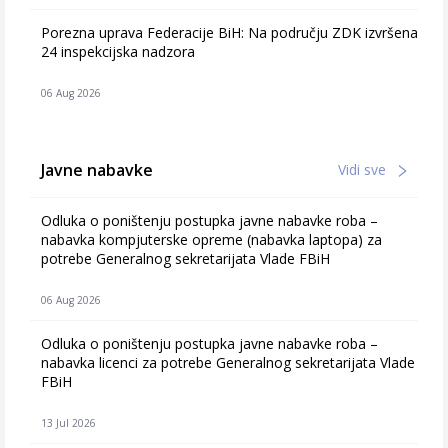
Porezna uprava Federacije BiH: Na području ZDK izvršena
24 inspekcijska nadzora
06 Aug 2026
Javne nabavke
Vidi sve
Odluka o poništenju postupka javne nabavke roba –
nabavka kompjuterske opreme (nabavka laptopa) za
potrebe Generalnog sekretarijata Vlade FBiH
06 Aug 2026
Odluka o poništenju postupka javne nabavke roba –
nabavka licenci za potrebe Generalnog sekretarijata Vlade
FBiH
13 Jul 2026