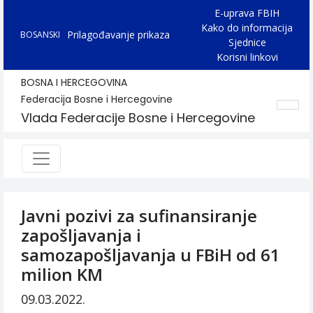
E-uprava FBIH
Kako do informacija
Prilagođavanje prikaza
BOSANSKI
Sjednice
Korisni linkovi
BOSNA I HERCEGOVINA
Federacija Bosne i Hercegovine
Vlada Federacije Bosne i Hercegovine
Javni pozivi za sufinansiranje
zapošljavanja i
samozapošljavanja u FBiH od 61
milion KM
09.03.2022.