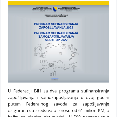
U Federaciji BiH za dva programa sufinansiranja
zapošljavanja i samozapošljavanja u ovoj godini
putem Federalnog zavoda za zapošljavanje
osigurana su sredstva u iznosu od 61 milion KM, a
kojim se planira obuhvatiti
11.500 nezaposlenih