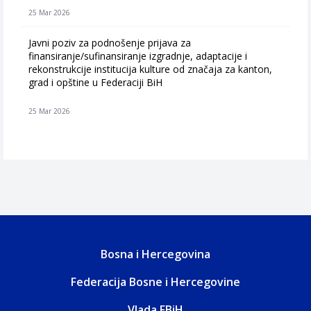
25 Mar 2026
Javni poziv za podnošenje prijava za
finansiranje/sufinansiranje izgradnje, adaptacije i
rekonstrukcije institucija kulture od značaja za kanton,
grad i opštine u Federaciji BiH
25 Mar 2026
Bosna i Hercegovina
Federacija Bosne i Hercegovine
Vlada FBiH