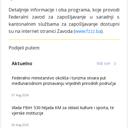
Detaljnije informacije i oba programa, koje provodi
Federalni zavod za zapošljavanje u saradnji s
kantonalnim službama za zapošljavanje dostupni
su na internet stranici Zavoda (
www.fzzz.ba
).
Podijeli putem:
Aktuelno
Vidi sve
Federalno ministarstvo okoliša i turizma otvara put
međunarodnom priznavanju vrijednih prirodnih područja
07 Aug 2026
Vlada FBiH: 530 hiljada KM za oblast kulture i sporta, te
vjerske institucije
06 Aug 2026