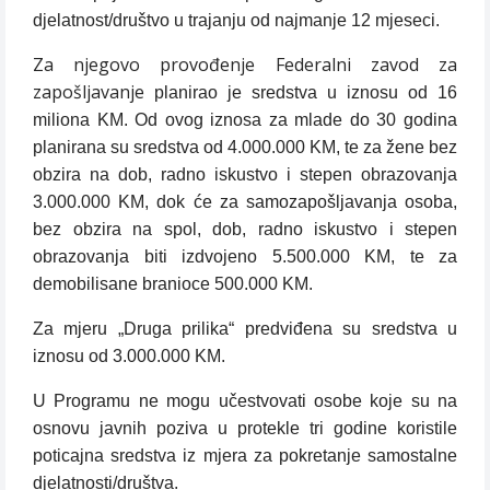
djelatnost/društvo u trajanju od najmanje 12 mjeseci.
Za njegovo provođenje Federalni zavod za
zapošljavanje
planirao je sredstva u iznosu od 16
miliona KM. Od ovog iznosa za mlade do 30 godina
planirana su sredstva od 4.000.000 KM, te za žene bez
obzira na dob, radno iskustvo i stepen obrazovanja
3.000.000 KM, dok će za samozapošljavanja osoba,
bez obzira na spol, dob, radno iskustvo i stepen
obrazovanja biti izdvojeno 5.500.000 KM, te za
demobilisane branioce 500.000 KM.
Za mjeru „Druga prilika“ predviđena su sredstva u
iznosu od 3.000.000 KM.
U Programu ne mogu učestvovati osobe koje su na
osnovu javnih poziva u protekle tri godine koristile
poticajna sredstva iz mjera za pokretanje samostalne
djelatnosti/društva.