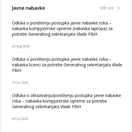
Javne nabavke
Vidi sve
Odluka o poništenju postupka javne nabavke roba –
nabavka kompjuterske opreme (nabavka laptopa) za
potrebe Generalnog sekretarijata Vlade FBiH
06 Aug 2026
Odluka o poništenju postupka javne nabavke roba –
nabavka licenci za potrebe Generalnog sekretarijata Vlade
FBiH
13 Jul 2026
Odluka o otkazivanju/poništenju postupka javne nabavke
roba – nabavka kompjuterske opreme za potrebe
Generalnog sekretarijata Vlade FBiH
09 Jul 2026