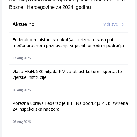
Bosne i Hercegovine za 2024. godinu
Aktuelno
Vidi sve
Federalno ministarstvo okoliša i turizma otvara put
međunarodnom priznavanju vrijednih prirodnih područja
07 Aug 2026
Vlada FBiH: 530 hiljada KM za oblast kulture i sporta, te
vjerske institucije
06 Aug 2026
Porezna uprava Federacije BiH: Na području ZDK izvršena
24 inspekcijska nadzora
06 Aug 2026