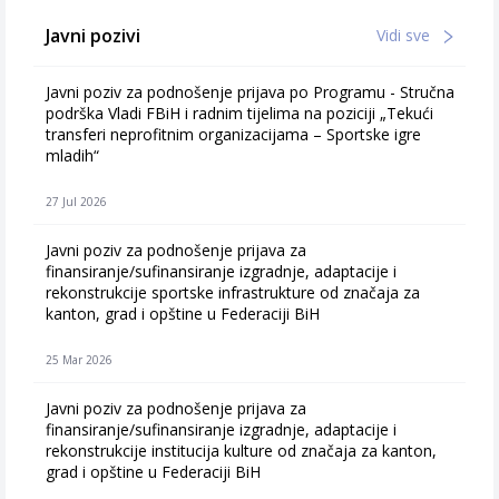
Javni pozivi
Vidi sve
Javni poziv za podnošenje prijava po Programu - Stručna
podrška Vladi FBiH i radnim tijelima na poziciji „Tekući
transferi neprofitnim organizacijama – Sportske igre
mladih“
27 Jul 2026
Javni poziv za podnošenje prijava za
finansiranje/sufinansiranje izgradnje, adaptacije i
rekonstrukcije sportske infrastrukture od značaja za
kanton, grad i opštine u Federaciji BiH
25 Mar 2026
Javni poziv za podnošenje prijava za
finansiranje/sufinansiranje izgradnje, adaptacije i
rekonstrukcije institucija kulture od značaja za kanton,
grad i opštine u Federaciji BiH