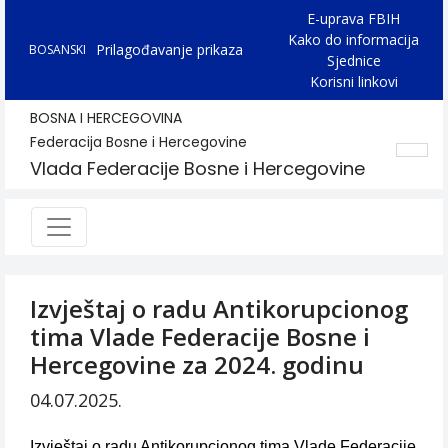
E-uprava FBIH
Kako do informacija
Prilagođavanje prikaza
BOSANSKI
Sjednice
Korisni linkovi
BOSNA I HERCEGOVINA
Federacija Bosne i Hercegovine
Vlada Federacije Bosne i Hercegovine
Izvještaj o radu Antikorupcionog
tima Vlade Federacije Bosne i
Hercegovine za 2024. godinu
04.07.2025.
Izvještaj o radu Antikorupcionog tima Vlade Federacije