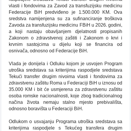
vlasti i fondovima za Zavod za transfuzijsku medicinu
Federacije BiH predviđeno je 1.500.000 KM. Ova
sredstva namijenjena su za sufinanciranje troškova
Zavoda za transfuzijsku medicinu FBiH u 2026. godini,
a koji nastaju obavljanjem djelatnosti propisanih
Zakonom o zdravstvenoj zaštiti i Zakonom o krvi i
krvnim sastojcima u dijelu koji se financira od
osnivača, odnosno od Federacije BiH.
Vlada je donijela i Odluku kojom je usvojen Program
utroška sredstava sa kriterijima raspodjele sredstava
Tekući transfer drugim nivoima vlasti i fondovima za
zdravstvenu zaštitu Roma u Federaciji BiH u iznosu od
35.000 KM i bit će usmjerena za zdravstvenu zaštitu
osoba romske nacionalnosti, koje zbog tradicionalnog
načina života nemaju stalno mjesto prebivališta,
odnosno boravišta u Federaciji BiH.
Odlukom o usvajanju Programa utroška sredstava sa
kriterijima raspodjele s Tekućeg transfera drugim