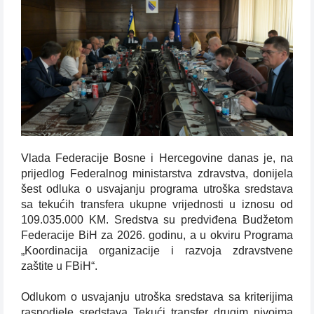
Vlada Federacije Bosne i Hercegovine danas je, na
prijedlog Federalnog ministarstva zdravstva, donijela
šest odluka o usvajanju programa utroška sredstava
sa tekućih transfera ukupne vrijednosti u iznosu od
109.035.000 KM. Sredstva su predviđena Budžetom
Federacije BiH za 2026. godinu, a u okviru Programa
„Koordinacija organizacije i razvoja zdravstvene
zaštite u FBiH“.
Odlukom o usvajanju utroška sredstava sa kriterijima
raspodjele sredstava Tekući transfer drugim nivoima