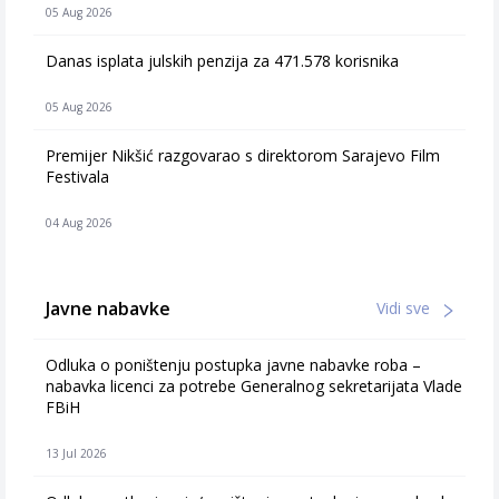
05 Aug 2026
Danas isplata julskih penzija za 471.578 korisnika
05 Aug 2026
Premijer Nikšić razgovarao s direktorom Sarajevo Film
Festivala
04 Aug 2026
Javne nabavke
Vidi sve
Odluka o poništenju postupka javne nabavke roba –
nabavka licenci za potrebe Generalnog sekretarijata Vlade
FBiH
13 Jul 2026