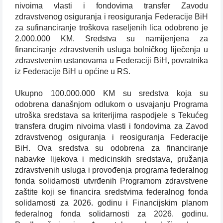
nivoima vlasti i fondovima transfer Zavodu
zdravstvenog osiguranja i reosiguranja Federacije BiH
za sufinanciranje troškova raseljenih lica odobreno je
2.000.000 KM. Sredstva su namijenjena za
financiranje zdravstvenih usluga bolničkog liječenja u
zdravstvenim ustanovama u Federaciji BiH, povratnika
iz Federacije BiH u općine u RS.
Ukupno 100.000.000 KM su sredstva koja su
odobrena današnjom odlukom o usvajanju Programa
utroška sredstava sa kriterijima raspodjele s Tekućeg
transfera drugim nivoima vlasti i fondovima za Zavod
zdravstvenog osiguranja i reosiguranja Federacije
BiH. Ova sredstva su odobrena za financiranje
nabavke lijekova i medicinskih sredstava, pružanja
zdravstvenih usluga i provođenja programa federalnog
fonda solidarnosti utvrđenih Programom zdravstvene
zaštite koji se financira sredstvima federalnog fonda
solidarnosti za 2026. godinu i Financijskim planom
federalnog fonda solidarnosti za 2026. godinu.