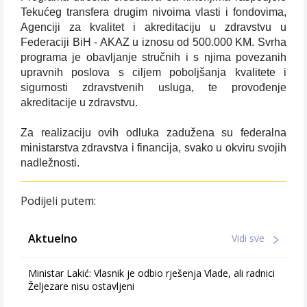
Tekućeg transfera drugim nivoima vlasti i fondovima,
Agenciji za kvalitet i akreditaciju u zdravstvu u
Federaciji BiH - AKAZ u iznosu od 500.000 KM. Svrha
programa je obavljanje stručnih i s njima povezanih
upravnih poslova s ciljem poboljšanja kvalitete i
sigurnosti zdravstvenih usluga, te provođenje
akreditacije u zdravstvu.
Za realizaciju ovih odluka zadužena su federalna
ministarstva zdravstva i financija, svako u okviru svojih
nadležnosti.
Podijeli putem:
Aktuelno
Vidi sve
Ministar Lakić: Vlasnik je odbio rješenja Vlade, ali radnici
Željezare nisu ostavljeni