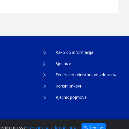
Kako do informacija
Sjednice
Federalno ministarstvo zdravstva
Korisni linkovi
Rječnik pojmova
tvenih mreža
Saznaj više o kolačićima
Slažem se