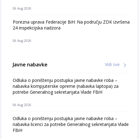
06 Aug 2026
Porezna uprava Federacije BiH: Na području ZDK izvršena
24 inspekcijska nadzora
06 Aug 2026
Javne nabavke
Vidi sve
Odluka o poništenju postupka javne nabavke roba –
nabavka kompjuterske opreme (nabavka laptopa) za
potrebe Generalnog sekretarijata Vlade FBiH
06 Aug 2026
Odluka o poništenju postupka javne nabavke roba –
nabavka licenci za potrebe Generalnog sekretarijata Vlade
FBiH