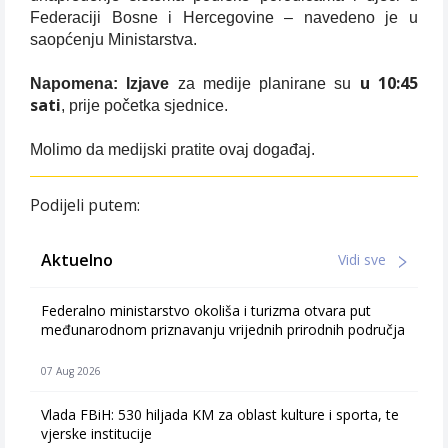
Federaciji Bosne i Hercegovine – navedeno je u
saopćenju Ministarstva.
u 10:45
Napomena: Izjave
za medije planirane su
sati
, prije početka sjednice.
Molimo da medijski pratite ovaj događaj.
Podijeli putem:
Aktuelno
Vidi sve
Federalno ministarstvo okoliša i turizma otvara put
međunarodnom priznavanju vrijednih prirodnih područja
07 Aug 2026
Vlada FBiH: 530 hiljada KM za oblast kulture i sporta, te
vjerske institucije