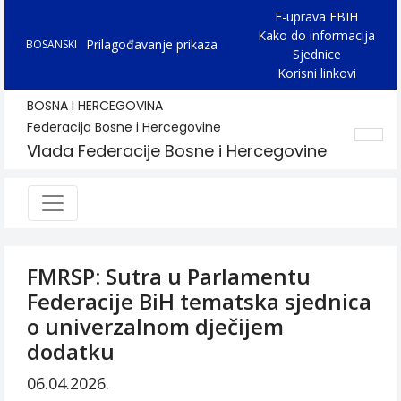
E-uprava FBIH
Kako do informacija
Prilagođavanje prikaza
BOSANSKI
Sjednice
Korisni linkovi
BOSNA I HERCEGOVINA
Federacija Bosne i Hercegovine
Vlada Federacije Bosne i Hercegovine
FMRSP: Sutra u Parlamentu
Federacije BiH tematska sjednica
o univerzalnom dječijem
dodatku
06.04.2026.