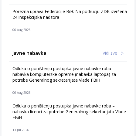
Porezna uprava Federacije BiH: Na području ZDK izvršena
24 inspekcijska nadzora
06 Aug 2026
Javne nabavke
Vidi sve
Odluka o poništenju postupka javne nabavke roba –
nabavka kompjuterske opreme (nabavka laptopa) za
potrebe Generalnog sekretarijata Vlade FBiH
06 Aug 2026
Odluka o poništenju postupka javne nabavke roba –
nabavka licenci za potrebe Generalnog sekretarijata Vlade
FBiH
13 Jul 2026