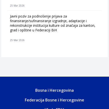
25 Mar 2026
Javni poziv za podnošenje prijava za
finansiranje/sufinansiranje izgradnje, adaptacije i
rekonstrukcije institucija kulture od značaja za kanton,
grad i opštine u Federaciji BiH
25 Mar 2026
Bosna i Hercegovina
Federacija Bosne i Hercegovine