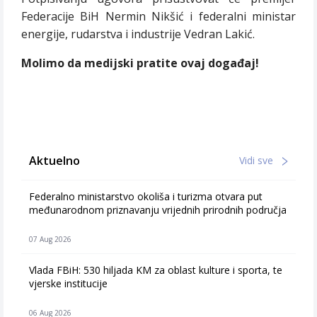
Federacije BiH Nermin Nikšić i federalni ministar
energije, rudarstva i industrije Vedran Lakić.
Molimo da medijski pratite ovaj događaj!
Aktuelno
Vidi sve
Federalno ministarstvo okoliša i turizma otvara put
međunarodnom priznavanju vrijednih prirodnih područja
07 Aug 2026
Vlada FBiH: 530 hiljada KM za oblast kulture i sporta, te
vjerske institucije
06 Aug 2026