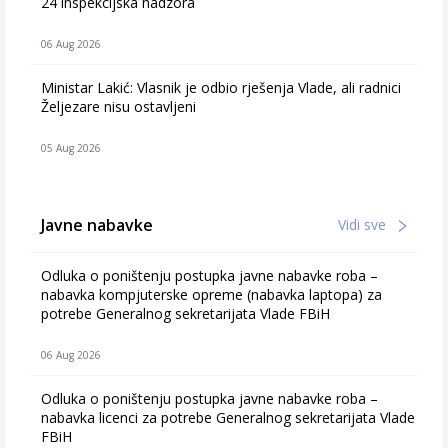
24 inspekcijska nadzora
06 Aug 2026
Ministar Lakić: Vlasnik je odbio rješenja Vlade, ali radnici
Željezare nisu ostavljeni
05 Aug 2026
Javne nabavke
Vidi sve
Odluka o poništenju postupka javne nabavke roba –
nabavka kompjuterske opreme (nabavka laptopa) za
potrebe Generalnog sekretarijata Vlade FBiH
06 Aug 2026
Odluka o poništenju postupka javne nabavke roba –
nabavka licenci za potrebe Generalnog sekretarijata Vlade
FBiH