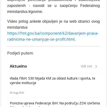
zaposlenih - navodi se u saopćenju Federalnog
ministarstva trgovine.
Video prilog ankete objavljen je na web stranici ovog
ministarstva
https://fmt.gov.ba/component/k2/davanjem-prava-
radnicima-ne-umanjuje-se-profit.html
.
Podijeli putem:
Aktuelno
Vidi sve
Vlada FBiH: 530 hiljada KM za oblast kulture i sporta, te
vjerske institucije
06 Aug 2026
Porezna uprava Federacije BiH: Na području ZDK izvršena