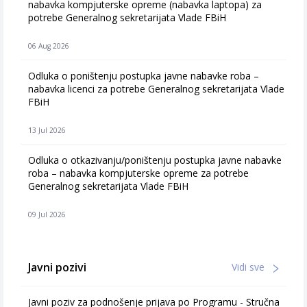
nabavka kompjuterske opreme (nabavka laptopa) za
potrebe Generalnog sekretarijata Vlade FBiH
06 Aug 2026
Odluka o poništenju postupka javne nabavke roba –
nabavka licenci za potrebe Generalnog sekretarijata Vlade
FBiH
13 Jul 2026
Odluka o otkazivanju/poništenju postupka javne nabavke
roba – nabavka kompjuterske opreme za potrebe
Generalnog sekretarijata Vlade FBiH
09 Jul 2026
Javni pozivi
Vidi sve
Javni poziv za podnošenje prijava po Programu - Stručna