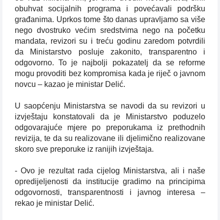
obuhvat socijalnih programa i povećavali podršku
građanima. Uprkos tome što danas upravljamo sa više
nego dvostruko većim sredstvima nego na početku
mandata, revizori su i treću godinu zaredom potvrdili
da Ministarstvo posluje zakonito, transparentno i
odgovorno. To je najbolji pokazatelj da se reforme
mogu provoditi bez kompromisa kada je riječ o javnom
novcu – kazao je ministar Delić.
U saopćenju Ministarstva se navodi da su revizori u
izvještaju konstatovali da je Ministarstvo poduzelo
odgovarajuće mjere po preporukama iz prethodnih
revizija, te da su realizovane ili djelimično realizovane
skoro sve preporuke iz ranijih izvještaja.
- Ovo je rezultat rada cijelog Ministarstva, ali i naše
opredijeljenosti da institucije gradimo na principima
odgovornosti, transparentnosti i javnog interesa –
rekao je ministar Delić.