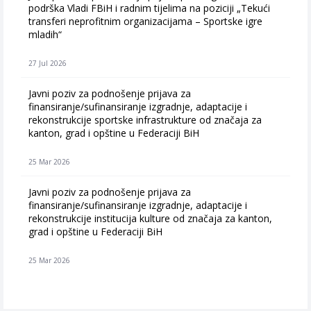
podrška Vladi FBiH i radnim tijelima na poziciji „Tekući
transferi neprofitnim organizacijama – Sportske igre
mladih“
27 Jul 2026
Javni poziv za podnošenje prijava za
finansiranje/sufinansiranje izgradnje, adaptacije i
rekonstrukcije sportske infrastrukture od značaja za
kanton, grad i opštine u Federaciji BiH
25 Mar 2026
Javni poziv za podnošenje prijava za
finansiranje/sufinansiranje izgradnje, adaptacije i
rekonstrukcije institucija kulture od značaja za kanton,
grad i opštine u Federaciji BiH
25 Mar 2026