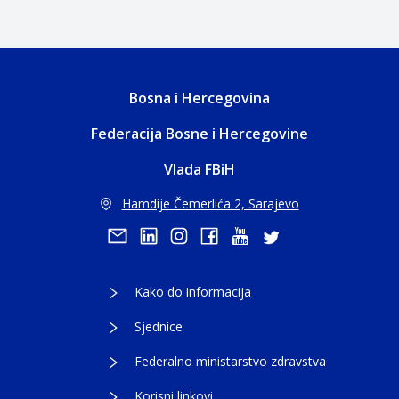
Bosna i Hercegovina
Federacija Bosne i Hercegovine
Vlada FBiH
Hamdije Čemerlića 2, Sarajevo
Kako do informacija
Sjednice
Federalno ministarstvo zdravstva
Korisni linkovi