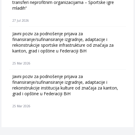
transferi neprofitnim organizacijama – Sportske igre
mladih“
27 Jul 2026
Javni poziv za podnošenje prijava za
finansiranje/sufinansiranje izgradnje, adaptacije i
rekonstrukcije sportske infrastrukture od značaja za
kanton, grad i opštine u Federaciji BiH
25 Mar 2026
Javni poziv za podnošenje prijava za
finansiranje/sufinansiranje izgradnje, adaptacije i
rekonstrukcije institucija kulture od značaja za kanton,
grad i opštine u Federaciji BiH
25 Mar 2026