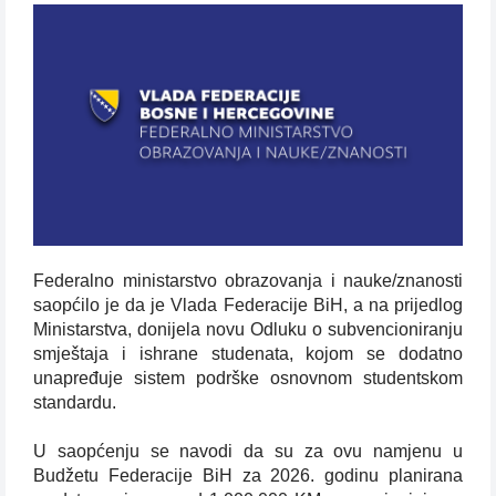
Federalno ministarstvo obrazovanja i nauke/znanosti
saopćilo je da je Vlada Federacije BiH, a na prijedlog
Ministarstva, donijela novu Odluku o subvencioniranju
smještaja i ishrane studenata, kojom se dodatno
unapređuje sistem podrške osnovnom studentskom
standardu.
U saopćenju se navodi da su za ovu namjenu u
Budžetu Federacije BiH za 2026. godinu planirana