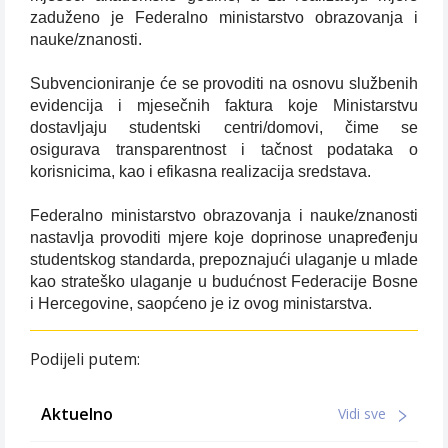
zaduženo je Federalno ministarstvo obrazovanja i
nauke/znanosti.
Subvencioniranje će se provoditi na osnovu službenih
evidencija i mjesečnih faktura koje Ministarstvu
dostavljaju studentski centri/domovi, čime se
osigurava transparentnost i tačnost podataka o
korisnicima, kao i efikasna realizacija sredstava.
Federalno ministarstvo obrazovanja i nauke/znanosti
nastavlja provoditi mjere koje doprinose unapređenju
studentskog standarda, prepoznajući ulaganje u mlade
kao strateško ulaganje u budućnost Federacije Bosne
i Hercegovine, saopćeno je iz ovog ministarstva.
Podijeli putem:
Aktuelno
Vidi sve