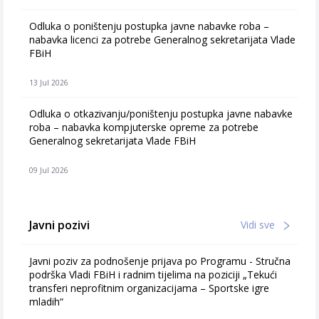
Odluka o poništenju postupka javne nabavke roba –
nabavka licenci za potrebe Generalnog sekretarijata Vlade
FBiH
13 Jul 2026
Odluka o otkazivanju/poništenju postupka javne nabavke
roba – nabavka kompjuterske opreme za potrebe
Generalnog sekretarijata Vlade FBiH
09 Jul 2026
Javni pozivi
Vidi sve
Javni poziv za podnošenje prijava po Programu - Stručna
podrška Vladi FBiH i radnim tijelima na poziciji „Tekući
transferi neprofitnim organizacijama – Sportske igre
mladih“