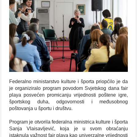
Federalno ministarstvo kulture i športa priopćilo je da
je organiziralo program povodom Svjetskog dana fair
playa posvećen promicanju vrijednosti poštene igre,
športskog duha, odgovornosti i međusobnog
poštovanja u športu i društvu.
Program je otvorila federalna ministrica kulture i športa
Sanja Vlaisavljević, koja je u svom obraćanju
istaknula važnost fair playa kao univerzalne vrijednosti