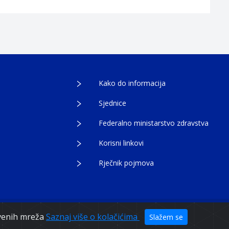
Kako do informacija
Sjednice
Federalno ministarstvo zdravstva
Korisni linkovi
Rječnik pojmova
tvenih mreža
Saznaj više o kolačićima
Slažem se