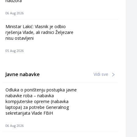
nadzora
06 Aug 2026
Ministar Lakić: Vlasnik je odbio
rješenja Vlade, ali radnici Željezare
nisu ostavljeni
05 Aug 2026
Javne nabavke
Vidi sve
Odluka o poništenju postupka javne
nabavke roba – nabavka
kompjuterske opreme (nabavka
laptopa) za potrebe Generalnog
sekretarijata Vlade FBiH
06 Aug 2026