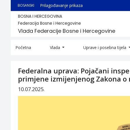
Prilagođavanje prikaza
BOSANSKI
BOSNA I HERCEGOVINA
Federacija Bosne i Hercegovine
Vlada Federacije Bosne i Hercegovine
Početna
Vlada
Uprave i posebna tijela
Federalna uprava: Pojačani insp
primjene izmijenjenog Zakona o 
10.07.2025.