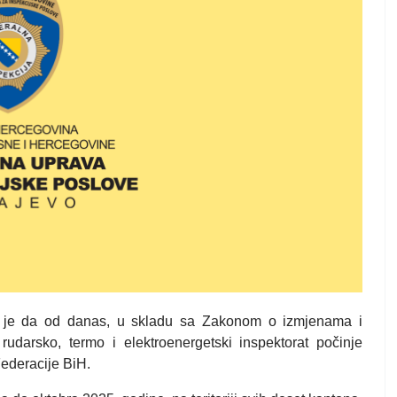
a je da od danas, u skladu sa Zakonom o izmjenama i
darsko, termo i elektroenergetski inspektorat počinje
Federacije BiH.