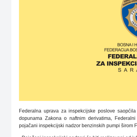
Federalna uprava za inspekcijske poslove saopćil
dopunama Zakona o naftnim derivatima, Federalni ru
pojačani inspekcijski nadzor benzinskih pumpi širom 