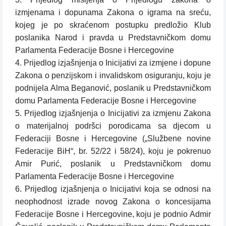
izmjenama i dopunama Zakona o igrama na sreću,
kojeg je po skraćenom postupku predložio Klub
poslanika Narod i pravda u Predstavničkom domu
Parlamenta Federacije Bosne i Hercegovine
4. Prijedlog izjašnjenja o Inicijativi za izmjene i dopune
Zakona o penzijskom i invalidskom osiguranju, koju je
podnijela Alma Beganović, poslanik u Predstavničkom
domu Parlamenta Federacije Bosne i Hercegovine
5. Prijedlog izjašnjenja o Inicijativi za izmjenu Zakona
o materijalnoj podršci porodicama sa djecom u
Federaciji Bosne i Hercegovine („Službene novine
Federacije BiH“, br. 52/22 i 58/24), koju je pokrenuo
Amir Purić, poslanik u Predstavničkom domu
Parlamenta Federacije Bosne i Hercegovine
6. Prijedlog izjašnjenja o Inicijativi koja se odnosi na
neophodnost izrade novog Zakona o koncesijama
Federacije Bosne i Hercegovine, koju je podnio Admir