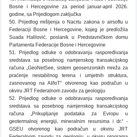
Bosne i Hercegovine za period januar-april 2026.
godine, sa Prijedlogom zaključka
50. Prijedlog mišljenja o Nacrtu zakona o airsoftu u
Federaciji Bosne i Hercegovine, kojeg je predložila
Suada Halilović, poslanik u Predstavničkom domu
Parlamenta Federacije Bosne i Hercegovine
51. Prijedlog odluke o odobravanju raspoređivanja
sredstava sa posebnog namjenskog transakcijskog
računa „GeoNetSee, sistem geosenzorskih mreža za
praćenje nestabilnog terena i umjetnih struktura,
zasnovanog na AI/IoT“ otvorenog kao podračun u
okviru JRT Federalnom zavodu za geologiju
52. Prijedlog odluke o odobravanju raspoređivanja
sredstava sa posebnog namjenskog transakcijskog
računa „Prikupljanje podataka za Evropu u
geotermalnoj energiji, mineralnim resursima i dr.“ -
GSEU otvorenog kao podračun u okviru JRT
Federalnom zavodu za geologiju, u okviru programa