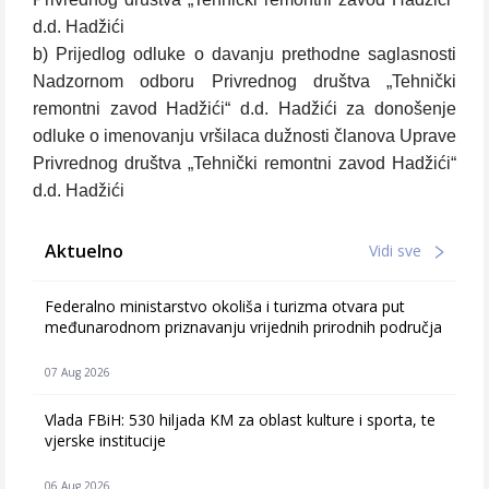
d.d. Hadžići
b) Prijedlog odluke o davanju prethodne saglasnosti
Nadzornom odboru Privrednog društva „Tehnički
remontni zavod Hadžići“ d.d. Hadžići za donošenje
odluke o imenovanju vršilaca dužnosti članova Uprave
Privrednog društva „Tehnički remontni zavod Hadžići“
d.d. Hadžići
Aktuelno
Vidi sve
Federalno ministarstvo okoliša i turizma otvara put
međunarodnom priznavanju vrijednih prirodnih područja
07 Aug 2026
Vlada FBiH: 530 hiljada KM za oblast kulture i sporta, te
vjerske institucije
06 Aug 2026