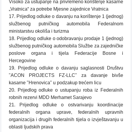
Visoko za ustupanje na privremeno korištenje kasarne
„Vratnica“ za potrebe Mjesne zajednice Vratnica
17. Prijedlog odluke o davanju na korištenje 1 (jednog)
službenog putničkog automobila Federalnom
ministarstvu okoliša i turizma
18. Prijedlog odluke o odobravanju prodaje 1 (jednog)
službenog putničkog automobila Službe za zajedničke
poslove organa i tijela Federacije Bosne i
Hercegovine
19. Prijedlog odluke o davanju saglasnosti Društvu
"ACON PROJECTS FZ-LLC" za davanje bivše
kasarne "Hrenovica" u podzakup trećem licu
20. Prijedlog odluke o ustupanju roba iz Federalnih
robnih rezervi MDD Merhamet Sarajevo
21. Prijedlog odluke o ostvarivanju koordinacije
federalnih organa uprave, federalnih upravnih
organizacija i drugih federalnih tijela o izvještavanju u
oblasti ljudskih prava