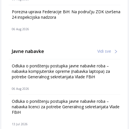
Porezna uprava Federacije BiH: Na području ZDK izvršena
24 inspekcijska nadzora
06 Aug 2026
Javne nabavke
Vidi sve
Odluka o poništenju postupka javne nabavke roba –
nabavka kompjuterske opreme (nabavka laptopa) za
potrebe Generalnog sekretarijata Vlade FBiH
06 Aug 2026
Odluka o poništenju postupka javne nabavke roba –
nabavka licenci za potrebe Generalnog sekretarijata Vlade
FBiH
13 Jul 2026