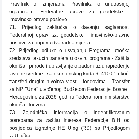
Pravilnik o izmjenama Pravilnika o unutrašnjoj
organizaciji Federalne uprave za geodetske i
imovinsko-pravne poslove
71. Prijedlog zaključka o davanju saglasnosti
Federalnoj upravi za geodetske i imovinsko-pravne
poslove za popunu dva radna mjesta
72. Prijedlog odluke o usvajanju Programa utroška
sredstava tekućih transfera u okviru programa - Zaštita
okoliša i prirode i upravljanje otpadom uz unapređenje
životne sredine - sa ekonomskog koda 614100 "Tekući
transferi drugim nivoima vlasti i fondovima - Transfer
za NP "Una" utvrđenog Budžetom Federacije Bosne i
Hercegovine za 2026. godinu Federalnom ministarstvu
okoliša i turizma
73. Zajednička Informacija o indentifikovanim
potrebama za zaštitu interesa Federacije BiH od
posljedica izgradnje HE Ulog (RS), sa Prijedlogom
zaključka