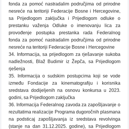
fonda za pomoć nastradalim područjima od prirodne
nesreće na teritoriji Federacije Bosne i Hercegovine,
sa Prijedlogom zaključka i Prijedlogom odluke o
prestanku važenja Odluke o imenovanju lica za
provođenje postupka prestanka rada Federalnog
fonda za pomoć nastradalim područjima od prirodne
nesreće na teritoriji Federacije Bosne i Hercegovine
34. Informacija, sa prijedlogom za rješavanje sukoba
nadležnosti, Blaž Budimir iz Žepča, sa Prijedlogom
rješenja
35. Informacija o sudskim postupcima koji se vode
između Fondacije za kinematografiju i korisnika
sredstava dodijeljenih na osnovu konkursa u 2023.
godini, sa Prijedlogom zaključka
36. Informacija Federalnog zavoda za zapošljavanje o
rezultatima realizacije Programa dugoročnih plasmana
na podsticaj zapošljavanja iz sredstava revolvinga
(stanje na dan 31.12.2025. godine), sa Prijedlogom