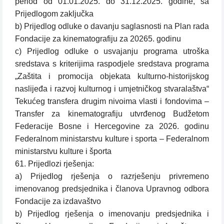
period od 01.01.2025. do 31.12.2025. godine, sa
Prijedlogom zaključka
b) Prijedlog odluke o davanju saglasnosti na Plan rada
Fondacije za kinematografiju za 20265. godinu
c) Prijedlog odluke o usvajanju programa utroška
sredstava s kriterijima raspodjele sredstava programa
„Zaštita i promocija objekata kulturno-historijskog
naslijeđa i razvoj kulturnog i umjetničkog stvaralaštva“
Tekućeg transfera drugim nivoima vlasti i fondovima –
Transfer za kinematografiju utvrđenog Budžetom
Federacije Bosne i Hercegovine za 2026. godinu
Federalnom ministarstvu kulture i sporta – Federalnom
ministarstvu kulture i športa
61. Prijedlozi rješenja:
a) Prijedlog rješenja o razrješenju privremeno
imenovanog predsjednika i članova Upravnog odbora
Fondacije za izdavaštvo
b) Prijedlog rješenja o imenovanju predsjednika i