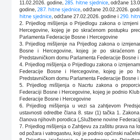
285. hitne sjednice
11.02.2026. godine,
, održane 13.
287. hitne sjednice
godine,
, održane 20.02.2026. god
hitne sjednice
290. hit
, održane 27.02.2026. godine i
2. Prijedlog mišljenja o Prijedlogu zakona o izmje
Hercegovine, kojeg je po skraćenom postupku pred
Parlamenta Federacije Bosne i Hercegovine
3. Prijedlog mišljenje na Prijedlog zakona o izmje
Bosne i Hercegovine, kojeg je po skraćenom p
Predstavničkom domu Parlamenta Federacije Bosne i
4. Prijedlog mišljenja o Prijedlogu zakona o izmjena
Federacije Bosne i Hercegovine, kojeg je po hi
Predstavničkom domu Parlamenta Federacije Bosne i
5. Prijedlog mišljenja o Nacrtu zakona o proporcio
Federaciji Bosne i Hercegovine, kojeg je podnio Kl
Federacije Bosne i Hercegovine
6. Prijedlog mišljenja u vezi sa zahtjevom Predsj
ustavnosti odredbe člana 8. stav (1) tačka 1. Zako
članova njihovih porodica („Službene novine Federacije
7. Prijedlog mišljenja o Zahtjevu za zaštitu prava na
od požara i vatrogastvu, koji je podnio općinski načeln