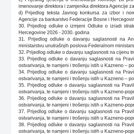
imenovanje direktora i zamjenika direktora Agencije 
d) Prijedlog teksta Javnog konkursa za izbor i nom
Agencije za bankarstvo Federacije Bosne i Hercegovi
30. Prijedlog odluke o izmjeni Odluke o izradi stra
Hercegovine 2026 - 2030. godina
31. Prijedlog odluke o davanju saglasnosti na A
ministarstvu unutrašnjih poslova-Federalnom ministarst
32. Prijedlog odluke o davanju saglasnosti na cijenu t
33. Prijedlog odluke o davanju saglasnosti na Pravi
ostvarivanja, te namjeni i trošenju istih u Kazneno –
34. Prijedlog odluke o davanju saglasnosti na Pravi
ostvarivanja, te namjeni i trošenju istih u Kazneno –
35. Prijedlog odluke o davanju saglasnosti na Pravi
ostvarivanja, te namjeni i trošenju istih u Kazneno-p
36. Prijedlog odluke o davanju saglasnosti na Pravi
ostvarivanja, te namjeni i trošenju istih u Kazneno-
37. Prijedlog odluke o davanju saglasnosti na Pravi
ostvarivanja, te namjeni i trošenju istih u Kazneno-p
38. Prijedlog odluke o davanju saglasnosti na Pravi
ostvarivanja, te namjeni i trošenju istih u Kazneno-p