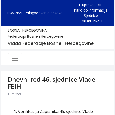
E-uprava FBIH
Kako do informacija
Prilagođavanje prikaza
BOSANSKI
Sjednice
Korisni linkovi
BOSNA I HERCEGOVINA
Federacija Bosne i Hercegovine
Vlada Federacije Bosne i Hercegovine
Dnevni red 46. sjednice Vlade
FBiH
21.02.2008.
Verifikacija Zapisnika 45. sjednice Vlade