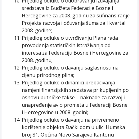
Prijedlog odluke o odobravanju izdvajanja
sredstava iz Budžeta Federacije Bosne i
Hercegovine za 2008. godinu za sufinansiranje
Projekta razvoja i očuvanja šuma za I kvartal
2008. godine;
Prijedlog odluke o utvrđivanju Plana rada
provođenja statističkih istraživanja od
interesa za Federaciju Bosne i Hercegovine za
2008. godinu;
Prijedlog odluke o davanju saglasnosti na
cijenu prirodnog plina;
Prijedlog odluke o dinamici prebacivanja i
namjeni finansijskih sredstava prikupljenih po
osnovu putničke takse – naknade za razvoj i
unapređenje avio prometa u Federaciji Bosne
i Hercegovine u 2008. godini;
Prijedlog odluke o davanju na privremeno
korištenje objekta Ðački dom u ulici Humska
broj 81, Općina Novo Sarajevo Kantonu