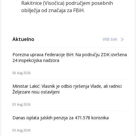
Rakitnice (Visočica) područjem posebnih
obilježja od značaja za FBiH.
Aktuelno
Vidi sve
Porezna uprava Federacije BiH: Na području ZDK izvršena
24 inspekcijska nadzora
06 Aug 2026
Ministar Lakić: Vlasnik je odbio rješenja Vlade, ali radnici
Željezare nisu ostavljeni
05 Aug 2026
Danas isplata julskih penzija za 471.578 korisnika
05 Aug 2026