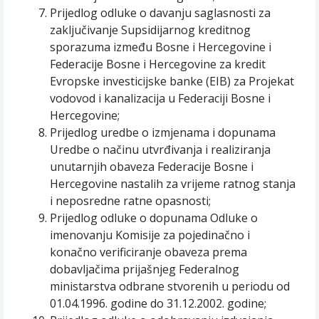
Prijedlog odluke o davanju saglasnosti za
zaključivanje Supsidijarnog kreditnog
sporazuma između Bosne i Hercegovine i
Federacije Bosne i Hercegovine za kredit
Evropske investicijske banke (EIB) za Projekat
vodovod i kanalizacija u Federaciji Bosne i
Hercegovine;
Prijedlog uredbe o izmjenama i dopunama
Uredbe o načinu utvrđivanja i realiziranja
unutarnjih obaveza Federacije Bosne i
Hercegovine nastalih za vrijeme ratnog stanja
i neposredne ratne opasnosti;
Prijedlog odluke o dopunama Odluke o
imenovanju Komisije za pojedinačno i
konačno verificiranje obaveza prema
dobavljačima prijašnjeg Federalnog
ministarstva odbrane stvorenih u periodu od
01.04.1996. godine do 31.12.2002. godine;