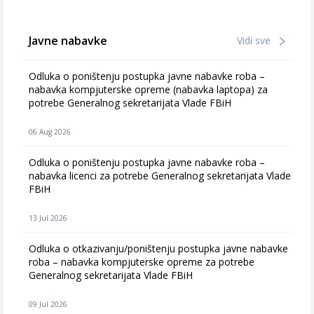
Javne nabavke
Vidi sve
Odluka o poništenju postupka javne nabavke roba –
nabavka kompjuterske opreme (nabavka laptopa) za
potrebe Generalnog sekretarijata Vlade FBiH
06 Aug 2026
Odluka o poništenju postupka javne nabavke roba –
nabavka licenci za potrebe Generalnog sekretarijata Vlade
FBiH
13 Jul 2026
Odluka o otkazivanju/poništenju postupka javne nabavke
roba – nabavka kompjuterske opreme za potrebe
Generalnog sekretarijata Vlade FBiH
09 Jul 2026