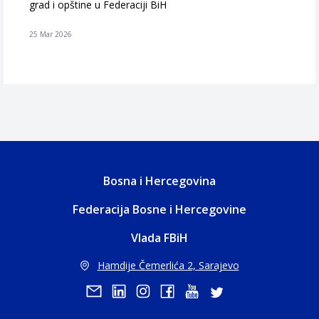
grad i opštine u Federaciji BiH
25 Mar 2026
Bosna i Hercegovina
Federacija Bosne i Hercegovine
Vlada FBiH
Hamdije Čemerlića 2, Sarajevo