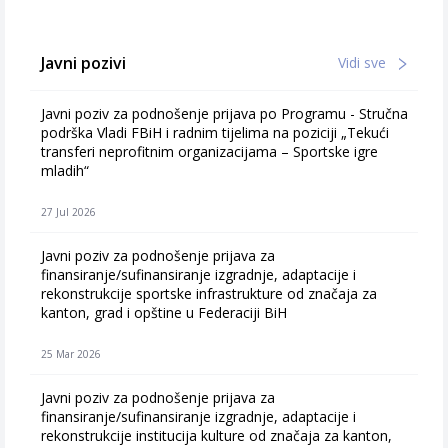
Javni pozivi
Vidi sve
Javni poziv za podnošenje prijava po Programu - Stručna
podrška Vladi FBiH i radnim tijelima na poziciji „Tekući
transferi neprofitnim organizacijama – Sportske igre
mladih“
27 Jul 2026
Javni poziv za podnošenje prijava za
finansiranje/sufinansiranje izgradnje, adaptacije i
rekonstrukcije sportske infrastrukture od značaja za
kanton, grad i opštine u Federaciji BiH
25 Mar 2026
Javni poziv za podnošenje prijava za
finansiranje/sufinansiranje izgradnje, adaptacije i
rekonstrukcije institucija kulture od značaja za kanton,