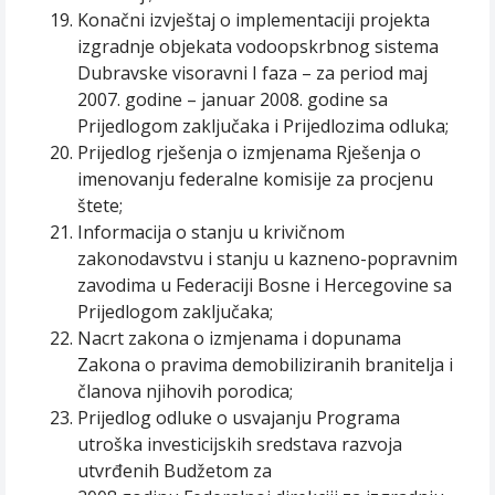
Konačni izvještaj o implementaciji projekta
izgradnje objekata vodoopskrbnog sistema
Dubravske visoravni I faza – za period maj
2007. godine – januar 2008. godine sa
Prijedlogom zaključaka i Prijedlozima odluka;
Prijedlog rješenja o izmjenama Rješenja o
imenovanju federalne komisije za procjenu
štete;
Informacija o stanju u krivičnom
zakonodavstvu i stanju u kazneno-popravnim
zavodima u Federaciji Bosne i Hercegovine sa
Prijedlogom zaključaka;
Nacrt zakona o izmjenama i dopunama
Zakona o pravima demobiliziranih branitelja i
članova njihovih porodica;
Prijedlog odluke o usvajanju Programa
utroška investicijskih sredstava razvoja
utvrđenih Budžetom za