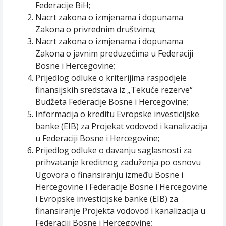
Federacije BiH;
Nacrt zakona o izmjenama i dopunama
Zakona o privrednim društvima;
Nacrt zakona o izmjenama i dopunama
Zakona o javnim preduzećima u Federaciji
Bosne i Hercegovine;
Prijedlog odluke o kriterijima raspodjele
finansijskih sredstava iz „Tekuće rezerve“
Budžeta Federacije Bosne i Hercegovine;
Informacija o kreditu Evropske investicijske
banke (EIB) za Projekat vodovod i kanalizacija
u Federaciji Bosne i Hercegovine;
Prijedlog odluke o davanju saglasnosti za
prihvatanje kreditnog zaduženja po osnovu
Ugovora o finansiranju između Bosne i
Hercegovine i Federacije Bosne i Hercegovine
i Evropske investicijske banke (EIB) za
finansiranje Projekta vodovod i kanalizacija u
Federaciji Bosne i Hercegovine;