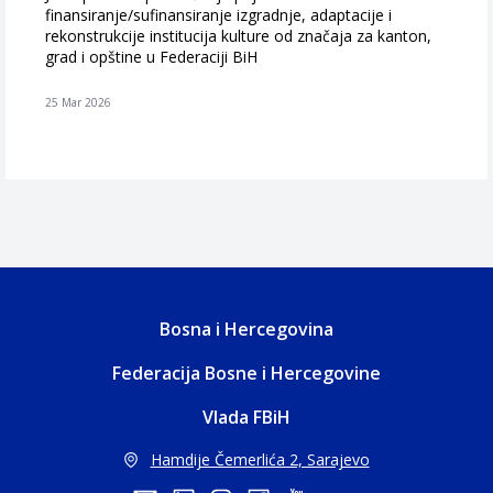
finansiranje/sufinansiranje izgradnje, adaptacije i
rekonstrukcije institucija kulture od značaja za kanton,
grad i opštine u Federaciji BiH
25 Mar 2026
Bosna i Hercegovina
Federacija Bosne i Hercegovine
Vlada FBiH
Hamdije Čemerlića 2, Sarajevo