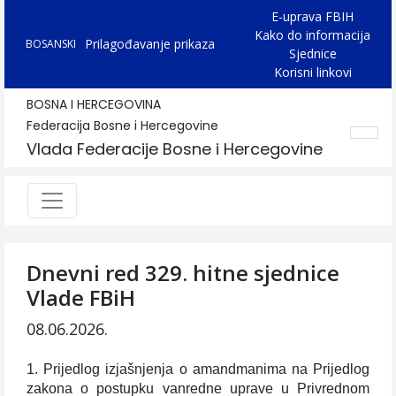
E-uprava FBIH
Kako do informacija
Prilagođavanje prikaza
BOSANSKI
Sjednice
Korisni linkovi
BOSNA I HERCEGOVINA
Federacija Bosne i Hercegovine
Vlada Federacije Bosne i Hercegovine
Dnevni red 329. hitne sjednice
Vlade FBiH
08.06.2026.
1. Prijedlog izjašnjenja o amandmanima na Prijedlog
zakona o postupku vanredne uprave u Privrednom