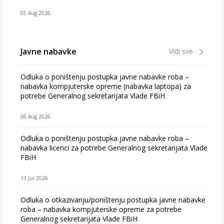
05 Aug 2026
Javne nabavke
Vidi sve
Odluka o poništenju postupka javne nabavke roba –
nabavka kompjuterske opreme (nabavka laptopa) za
potrebe Generalnog sekretarijata Vlade FBiH
06 Aug 2026
Odluka o poništenju postupka javne nabavke roba –
nabavka licenci za potrebe Generalnog sekretarijata Vlade
FBiH
13 Jul 2026
Odluka o otkazivanju/poništenju postupka javne nabavke
roba – nabavka kompjuterske opreme za potrebe
Generalnog sekretarijata Vlade FBiH