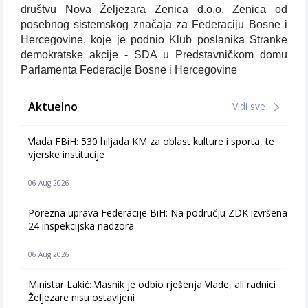
društvu Nova Željezara Zenica d.o.o. Zenica od
posebnog sistemskog značaja za Federaciju Bosne i
Hercegovine, koje je podnio Klub poslanika Stranke
demokratske akcije - SDA u Predstavničkom domu
Parlamenta Federacije Bosne i Hercegovine
Aktuelno
Vidi sve
Vlada FBiH: 530 hiljada KM za oblast kulture i sporta, te
vjerske institucije
06 Aug 2026
Porezna uprava Federacije BiH: Na području ZDK izvršena
24 inspekcijska nadzora
06 Aug 2026
Ministar Lakić: Vlasnik je odbio rješenja Vlade, ali radnici
Željezare nisu ostavljeni