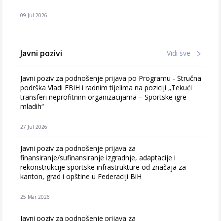
09 Jul 2026
Javni pozivi
Vidi sve
Javni poziv za podnošenje prijava po Programu - Stručna
podrška Vladi FBiH i radnim tijelima na poziciji „Tekući
transferi neprofitnim organizacijama – Sportske igre
mladih“
27 Jul 2026
Javni poziv za podnošenje prijava za
finansiranje/sufinansiranje izgradnje, adaptacije i
rekonstrukcije sportske infrastrukture od značaja za
kanton, grad i opštine u Federaciji BiH
25 Mar 2026
Javni poziv za podnošenje prijava za