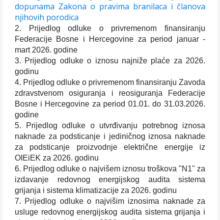
dopunama Zakona o pravima branilaca i članova
njihovih porodica
2. Prijedlog odluke o privremenom finansiranju
Federacije Bosne i Hercegovine za period januar -
mart 2026. godine
3. Prijedlog odluke o iznosu najniže plaće za 2026.
godinu
4. Prijedlog odluke o privremenom finansiranju Zavoda
zdravstvenom osiguranja i reosiguranja Federacije
Bosne i Hercegovine za period 01.01. do 31.03.2026.
godine
5. Prijedlog odluke o utvrđivanju potrebnog iznosa
naknade za podsticanje i jediničnog iznosa naknade
za podsticanje proizvodnje električne energije iz
OIEiEK za 2026. godinu
6. Prijedlog odluke o najvišem iznosu troškova "N1" za
izdavanje redovnog energijskog audita sistema
grijanja i sistema klimatizacije za 2026. godinu
7. Prijedlog odluke o najvišim iznosima naknade za
usluge redovnog energijskog audita sistema grijanja i