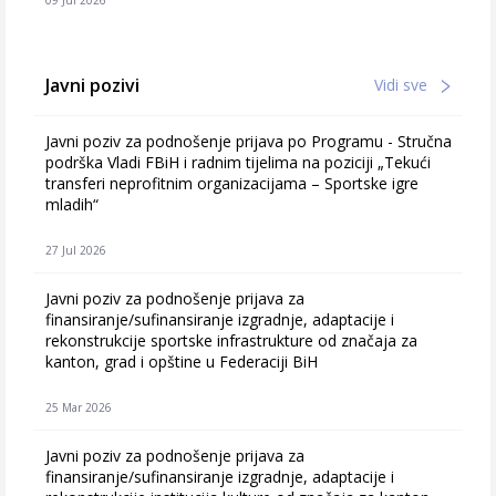
09 Jul 2026
Javni pozivi
Vidi sve
Javni poziv za podnošenje prijava po Programu - Stručna
podrška Vladi FBiH i radnim tijelima na poziciji „Tekući
transferi neprofitnim organizacijama – Sportske igre
mladih“
27 Jul 2026
Javni poziv za podnošenje prijava za
finansiranje/sufinansiranje izgradnje, adaptacije i
rekonstrukcije sportske infrastrukture od značaja za
kanton, grad i opštine u Federaciji BiH
25 Mar 2026
Javni poziv za podnošenje prijava za
finansiranje/sufinansiranje izgradnje, adaptacije i