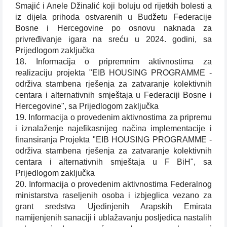
Smajić i Anele Džinalić koji boluju od rijetkih bolesti a
iz dijela prihoda ostvarenih u Budžetu Federacije
Bosne i Hercegovine po osnovu naknada za
privređivanje igara na sreću u 2024. godini, sa
Prijedlogom zaključka
18. Informacija o pripremnim aktivnostima za
realizaciju projekta "EIB HOUSING PROGRAMME -
održiva stambena rješenja za zatvaranje kolektivnih
centara i alternativnih smještaja u Federaciji Bosne i
Hercegovine", sa Prijedlogom zaključka
19. Informacija o provedenim aktivnostima za pripremu
i iznalaženje najefikasnijeg načina implementacije i
finansiranja Projekta "EIB HOUSING PROGRAMME -
održiva stambena rješenja za zatvaranje kolektivnih
centara i alternativnih smještaja u F BiH", sa
Prijedlogom zaključka
20. Informacija o provedenim aktivnostima Federalnog
ministarstva raseljenih osoba i izbjeglica vezano za
grant sredstva Ujedinjenih Arapskih Emirata
namijenjenih sanaciji i ublažavanju posljedica nastalih