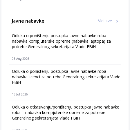
Javne nabavke
Vidi sve
Odluka o poništenju postupka javne nabavke roba –
nabavka kompjuterske opreme (nabavka laptopa) za
potrebe Generalnog sekretarijata Vlade FBiH
06 Aug 2026
Odluka o poništenju postupka javne nabavke roba –
nabavka licenci za potrebe Generalnog sekretarijata Vlade
FBiH
13 Jul 2026
Odluka o otkazivanju/poništenju postupka javne nabavke
roba – nabavka kompjuterske opreme za potrebe
Generalnog sekretarijata Vlade FBiH