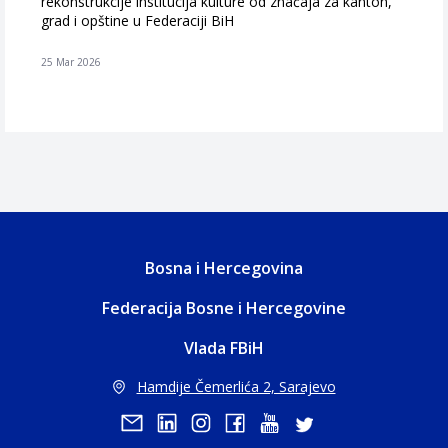
rekonstrukcije institucija kulture od značaja za kanton,
grad i opštine u Federaciji BiH
25 Mar 2026
Bosna i Hercegovina
Federacija Bosne i Hercegovine
Vlada FBiH
Hamdije Čemerlića 2, Sarajevo