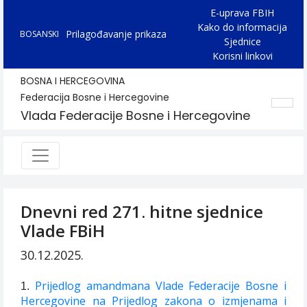
E-uprava FBIH
Kako do informacija
Prilagođavanje prikaza
BOSANSKI
Sjednice
Korisni linkovi
BOSNA I HERCEGOVINA
Federacija Bosne i Hercegovine
Vlada Federacije Bosne i Hercegovine
Dnevni red 271. hitne sjednice
Vlade FBiH
30.12.2025.
Prijedlog amandmana Vlade Federacije Bosne i
1.
Hercegovine na Prijedlog zakona o izmjenama i