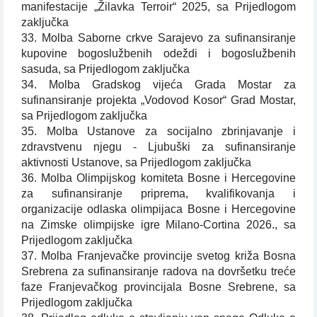
manifestacije „Žilavka Terroir“ 2025, sa Prijedlogom
zaključka
33. Molba Saborne crkve Sarajevo za sufinansiranje
kupovine bogoslužbenih odeždi i bogoslužbenih
sasuda, sa Prijedlogom zaključka
34. Molba Gradskog vijeća Grada Mostar za
sufinansiranje projekta „Vodovod Kosor“ Grad Mostar,
sa Prijedlogom zaključka
35. Molba Ustanove za socijalno zbrinjavanje i
zdravstvenu njegu - Ljubuški za sufinansiranje
aktivnosti Ustanove, sa Prijedlogom zaključka
36. Molba Olimpijskog komiteta Bosne i Hercegovine
za sufinansiranje priprema, kvalifikovanja i
organizacije odlaska olimpijaca Bosne i Hercegovine
na Zimske olimpijske igre Milano-Cortina 2026., sa
Prijedlogom zaključka
37. Molba Franjevačke provincije svetog križa Bosna
Srebrena za sufinansiranje radova na dovršetku treće
faze Franjevačkog provincijala Bosne Srebrene, sa
Prijedlogom zaključka