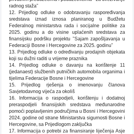
radnog staža"
12. Prijedlog odluke o odobravanju raspoređivanja
sredstava iznad iznosa planiranog u Budžetu
Federalnog ministarstva rada i socijalne politike za
2025. godinu a do visine uplaćenih sredstava za
finansijsku podršku projektu "Sajam zapošljavanja u
Federaciji Bosne i Hercegovine za 2025. godinu"
13. Prijedlog odluke o određivanju prodajnih objekata
koji su dužni raditi u vrijeme praznika
14. Prijedlog odluke o davanju na korištenje 11
(jedanaest) službenih putničkih automobila organima i
tijelima Federacije Bosne i Hercegovine
15. Prijedlog rješenja o imenovanju članova
Savjetodavnog vijeća za okoliš
16. Informacija o raspodjeli, korištenju i dodatnoj
preraspodjeli finansijskih sredstava međunarodne
pomoći poplavljenim područjima u Bosni i Hercegovini
2024. godine od strane Ministarstva sigurnosti Bosne i
Hercegovine, sa Prijedlogom zaključka
17. Informacija o potrebi za finansiranje liječenja Asje