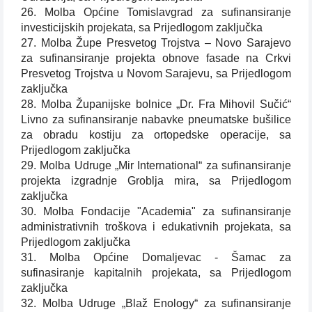
26. Molba Općine Tomislavgrad za sufinansiranje
investicijskih projekata, sa Prijedlogom zaključka
27. Molba Župe Presvetog Trojstva – Novo Sarajevo
za sufinansiranje projekta obnove fasade na Crkvi
Presvetog Trojstva u Novom Sarajevu, sa Prijedlogom
zaključka
28. Molba Županijske bolnice „Dr. Fra Mihovil Sučić“
Livno za sufinansiranje nabavke pneumatske bušilice
za obradu kostiju za ortopedske operacije, sa
Prijedlogom zaključka
29. Molba Udruge „Mir International“ za sufinansiranje
projekta izgradnje Groblja mira, sa Prijedlogom
zaključka
30. Molba Fondacije "Academia" za sufinansiranje
administrativnih troškova i edukativnih projekata, sa
Prijedlogom zaključka
31. Molba Općine Domaljevac - Šamac za
sufinasiranje kapitalnih projekata, sa Prijedlogom
zaključka
32. Molba Udruge „Blaž Enology“ za sufinansiranje