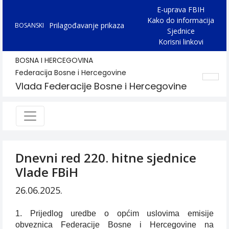
E-uprava FBIH
Kako do informacija
Prilagođavanje prikaza
BOSANSKI
Sjednice
Korisni linkovi
BOSNA I HERCEGOVINA
Federacija Bosne i Hercegovine
Vlada Federacije Bosne i Hercegovine
Dnevni red 220. hitne sjednice
Vlade FBiH
26.06.2025.
1. Prijedlog uredbe o općim uslovima emisije
obveznica Federacije Bosne i Hercegovine na