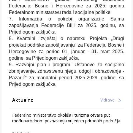
Federacije Bosne i Hercegovine za 2025. godinu
Federalnom ministarstvu rada i socijalne politike
7. Informacija o potrebi organizacije Sajma
zapošljavanja Federacije BiH za 2025. godinu, sa
Prijedlogom zaključka
8. Kvartalni izvještaj o napretku Projekta „Drugi
projekat podrške zapošljavanju“ za Federaciju Bosne i
Hercegovine za period 01. januar - 31. mart 2025.
godine, sa Prijedlogom zaključka
9. Razvojni plan i program "Ustanove za socijalno
zbrinjavanje, zdravstvenu njegu, odgoj i obrazovanje -
Pazarić" za mandatni period 2025-2029. godine, sa
Prijedlogom zaključka
Aktuelno
Vidi sve
Federalno ministarstvo okoliša i turizma otvara put
međunarodnom priznavanju vrijednih prirodnih područja