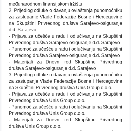
međunarodnom finansijskom tržištu
2. Prijedlog odluke o davanju ovlaštenja punomoćniku
za zastupanje Vlade Federacije Bosne i Hercegovine
na Skupštini Privrednog društva Sarajevo-osiguranje
d.d. Sarajevo
- Prijava za učešće u radu i odlučivanju na Skupštini
Privrednog društva Sarajevo-osiguranje d.d. Sarajevo
- Punomoć za učešće u radu i odlučivanju na Skupštini
Privrednog društva Sarajevo-osiguranje d.d. Sarajevo
- Materijali za Dnevni red Skupštine Privrednog
društva Sarajevo-osiguranje d.d. Sarajevo
3. Prijedlog odluke o davanju ovlaštenja punomoćniku
za zastupanje Vlade Federacije Bosne i Hercegovine
na Skupštini Privrednog društva Unis Group d.o.o.
- Prijava za učešće u radu i odlučivanju na Skupštini
Privrednog društva Unis Group d.o.o.
- Punomoć za učešće u radu i odlučivanju na Skupštini
Privrednog društva Unis Group d.o.o.
- Materijali za Dnevni red Skupštine Privrednog
društva Unis Group d.o.o.