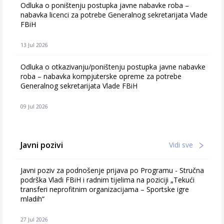
Odluka o poništenju postupka javne nabavke roba –
nabavka licenci za potrebe Generalnog sekretarijata Vlade
FBiH
13 Jul 2026
Odluka o otkazivanju/poništenju postupka javne nabavke
roba – nabavka kompjuterske opreme za potrebe
Generalnog sekretarijata Vlade FBiH
09 Jul 2026
Javni pozivi
Vidi sve
Javni poziv za podnošenje prijava po Programu - Stručna
podrška Vladi FBiH i radnim tijelima na poziciji „Tekući
transferi neprofitnim organizacijama – Sportske igre
mladih“
27 Jul 2026