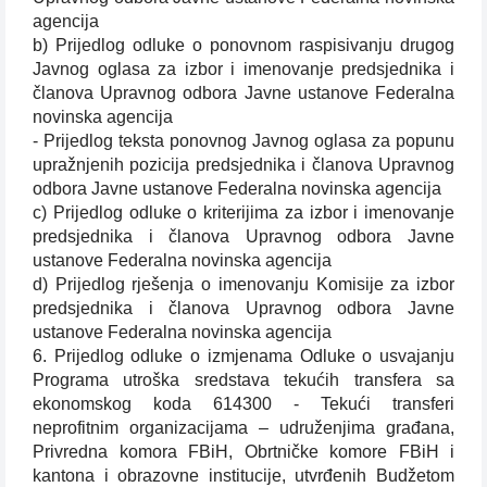
agencija
b) Prijedlog odluke o ponovnom raspisivanju drugog
Javnog oglasa za izbor i imenovanje predsjednika i
članova Upravnog odbora Javne ustanove Federalna
novinska agencija
- Prijedlog teksta ponovnog Javnog oglasa za popunu
upražnjenih pozicija predsjednika i članova Upravnog
odbora Javne ustanove Federalna novinska agencija
c) Prijedlog odluke o kriterijima za izbor i imenovanje
predsjednika i članova Upravnog odbora Javne
ustanove Federalna novinska agencija
d) Prijedlog rješenja o imenovanju Komisije za izbor
predsjednika i članova Upravnog odbora Javne
ustanove Federalna novinska agencija
6. Prijedlog odluke o izmjenama Odluke o usvajanju
Programa utroška sredstava tekućih transfera sa
ekonomskog koda 614300 - Tekući transferi
neprofitnim organizacijama – udruženjima građana,
Privredna komora FBiH, Obrtničke komore FBiH i
kantona i obrazovne institucije, utvrđenih Budžetom