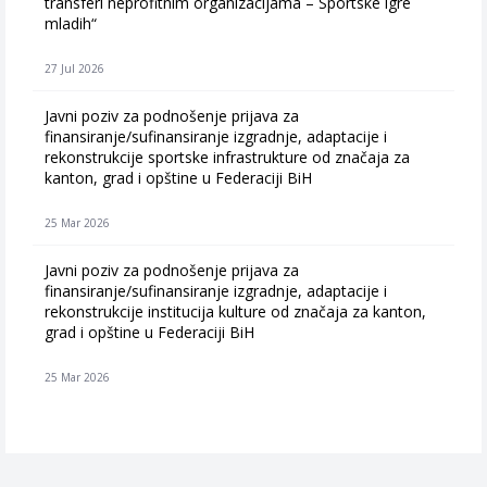
transferi neprofitnim organizacijama – Sportske igre
mladih“
27 Jul 2026
Javni poziv za podnošenje prijava za
finansiranje/sufinansiranje izgradnje, adaptacije i
rekonstrukcije sportske infrastrukture od značaja za
kanton, grad i opštine u Federaciji BiH
25 Mar 2026
Javni poziv za podnošenje prijava za
finansiranje/sufinansiranje izgradnje, adaptacije i
rekonstrukcije institucija kulture od značaja za kanton,
grad i opštine u Federaciji BiH
25 Mar 2026