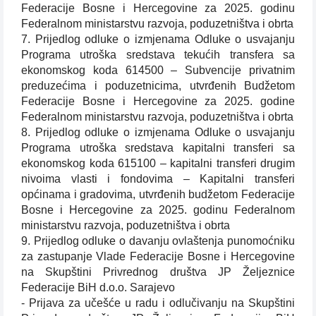
Federacije Bosne i Hercegovine za 2025. godinu
Federalnom ministarstvu razvoja, poduzetništva i obrta
7. Prijedlog odluke o izmjenama Odluke o usvajanju
Programa utroška sredstava tekućih transfera sa
ekonomskog koda 614500 – Subvencije privatnim
preduzećima i poduzetnicima, utvrđenih Budžetom
Federacije Bosne i Hercegovine za 2025. godine
Federalnom ministarstvu razvoja, poduzetništva i obrta
8. Prijedlog odluke o izmjenama Odluke o usvajanju
Programa utroška sredstava kapitalni transferi sa
ekonomskog koda 615100 – kapitalni transferi drugim
nivoima vlasti i fondovima – Kapitalni transferi
općinama i gradovima, utvrđenih budžetom Federacije
Bosne i Hercegovine za 2025. godinu Federalnom
ministarstvu razvoja, poduzetništva i obrta
9. Prijedlog odluke o davanju ovlaštenja punomoćniku
za zastupanje Vlade Federacije Bosne i Hercegovine
na Skupštini Privrednog društva JP Željeznice
Federacije BiH d.o.o. Sarajevo
- Prijava za učešće u radu i odlučivanju na Skupštini