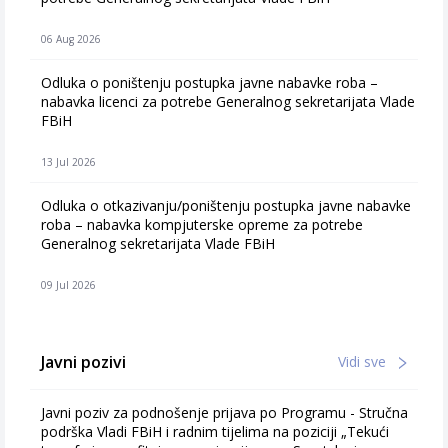
06 Aug 2026
Odluka o poništenju postupka javne nabavke roba –
nabavka licenci za potrebe Generalnog sekretarijata Vlade
FBiH
13 Jul 2026
Odluka o otkazivanju/poništenju postupka javne nabavke
roba – nabavka kompjuterske opreme za potrebe
Generalnog sekretarijata Vlade FBiH
09 Jul 2026
Javni pozivi
Vidi sve
Javni poziv za podnošenje prijava po Programu - Stručna
podrška Vladi FBiH i radnim tijelima na poziciji „Tekući