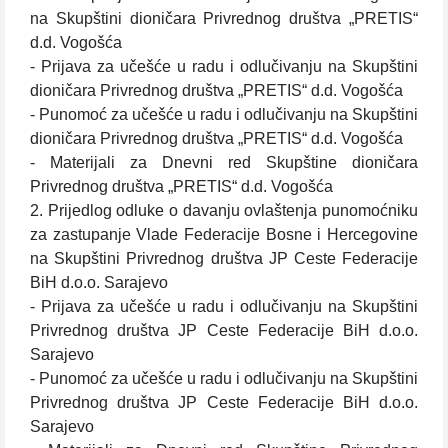
na Skupštini dioničara Privrednog društva „PRETIS“
d.d. Vogošća
- Prijava za učešće u radu i odlučivanju na Skupštini
dioničara Privrednog društva „PRETIS“ d.d. Vogošća
- Punomoć za učešće u radu i odlučivanju na Skupštini
dioničara Privrednog društva „PRETIS“ d.d. Vogošća
- Materijali za Dnevni red Skupštine dioničara
Privrednog društva „PRETIS“ d.d. Vogošća
2. Prijedlog odluke o davanju ovlaštenja punomoćniku
za zastupanje Vlade Federacije Bosne i Hercegovine
na Skupštini Privrednog društva JP Ceste Federacije
BiH d.o.o. Sarajevo
- Prijava za učešće u radu i odlučivanju na Skupštini
Privrednog društva JP Ceste Federacije BiH d.o.o.
Sarajevo
- Punomoć za učešće u radu i odlučivanju na Skupštini
Privrednog društva JP Ceste Federacije BiH d.o.o.
Sarajevo