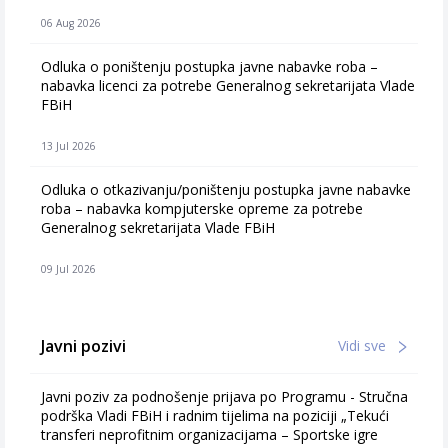
06 Aug 2026
Odluka o poništenju postupka javne nabavke roba –
nabavka licenci za potrebe Generalnog sekretarijata Vlade
FBiH
13 Jul 2026
Odluka o otkazivanju/poništenju postupka javne nabavke
roba – nabavka kompjuterske opreme za potrebe
Generalnog sekretarijata Vlade FBiH
09 Jul 2026
Javni pozivi
Vidi sve
Javni poziv za podnošenje prijava po Programu - Stručna
podrška Vladi FBiH i radnim tijelima na poziciji „Tekući
transferi neprofitnim organizacijama – Sportske igre