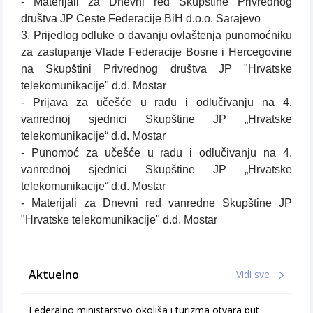
- Materijali za Dnevni red Skupštine Privrednog
društva JP Ceste Federacije BiH d.o.o. Sarajevo
3. Prijedlog odluke o davanju ovlaštenja punomoćniku
za zastupanje Vlade Federacije Bosne i Hercegovine
na Skupštini Privrednog društva JP "Hrvatske
telekomunikacije" d.d. Mostar
- Prijava za učešće u radu i odlučivanju na 4.
vanrednoj sjednici Skupštine JP „Hrvatske
telekomunikacije“ d.d. Mostar
- Punomoć za učešće u radu i odlučivanju na 4.
vanrednoj sjednici Skupštine JP „Hrvatske
telekomunikacije“ d.d. Mostar
- Materijali za Dnevni red vanredne Skupštine JP
"Hrvatske telekomunikacije" d.d. Mostar
Aktuelno
Vidi sve
Federalno ministarstvo okoliša i turizma otvara put