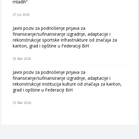
mladih“
27 Jul 2026
Javni poziv za podnošenje prijava za
finansiranje/sufinansiranje izgradnje, adaptacije i
rekonstrukcije sportske infrastrukture od značaja za
kanton, grad i opštine u Federaciji BiH
25 Mar 2026
Javni poziv za podnošenje prijava za
finansiranje/sufinansiranje izgradnje, adaptacije i
rekonstrukcije institucija kulture od značaja za kanton,
grad i opštine u Federaciji BiH
25 Mar 2026