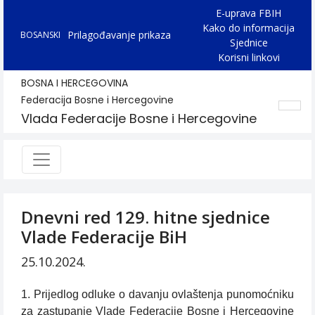
E-uprava FBIH
Kako do informacija
Prilagođavanje prikaza
BOSANSKI
Sjednice
Korisni linkovi
BOSNA I HERCEGOVINA
Federacija Bosne i Hercegovine
Vlada Federacije Bosne i Hercegovine
Dnevni red 129. hitne sjednice
Vlade Federacije BiH
25.10.2024.
1. Prijedlog odluke o davanju ovlaštenja punomoćniku
za zastupanje Vlade Federacije Bosne i Hercegovine