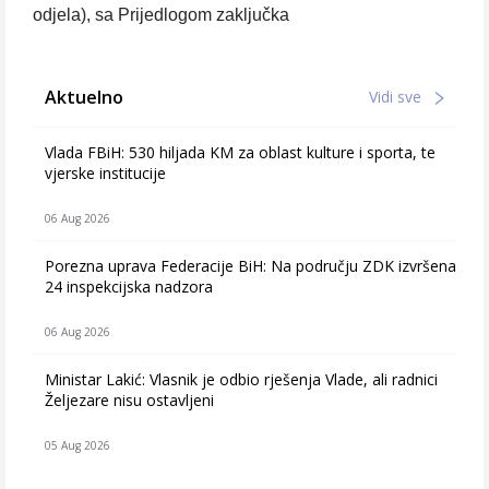
odjela), sa Prijedlogom zaključka
Aktuelno
Vidi sve
Vlada FBiH: 530 hiljada KM za oblast kulture i sporta, te
vjerske institucije
06 Aug 2026
Porezna uprava Federacije BiH: Na području ZDK izvršena
24 inspekcijska nadzora
06 Aug 2026
Ministar Lakić: Vlasnik je odbio rješenja Vlade, ali radnici
Željezare nisu ostavljeni
05 Aug 2026