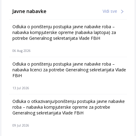
Javne nabavke
Vidi sve
Odluka o poništenju postupka javne nabavke roba –
nabavka kompjuterske opreme (nabavka laptopa) za
potrebe Generalnog sekretarijata Vlade FBiH
06 Aug 2026
Odluka o poništenju postupka javne nabavke roba –
nabavka licenci za potrebe Generalnog sekretarijata Vlade
FBiH
13 Jul 2026
Odluka o otkazivanju/poništenju postupka javne nabavke
roba – nabavka kompjuterske opreme za potrebe
Generalnog sekretarijata Vlade FBiH
09 Jul 2026