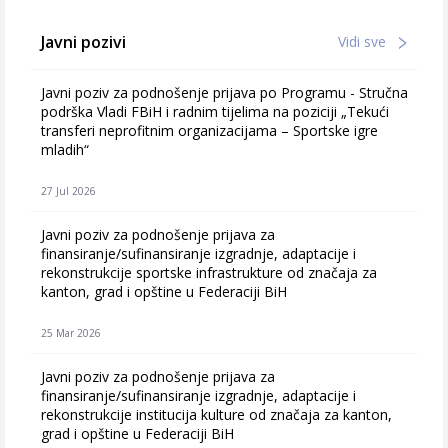
Javni pozivi
Vidi sve
Javni poziv za podnošenje prijava po Programu - Stručna
podrška Vladi FBiH i radnim tijelima na poziciji „Tekući
transferi neprofitnim organizacijama – Sportske igre
mladih“
27 Jul 2026
Javni poziv za podnošenje prijava za
finansiranje/sufinansiranje izgradnje, adaptacije i
rekonstrukcije sportske infrastrukture od značaja za
kanton, grad i opštine u Federaciji BiH
25 Mar 2026
Javni poziv za podnošenje prijava za
finansiranje/sufinansiranje izgradnje, adaptacije i
rekonstrukcije institucija kulture od značaja za kanton,
grad i opštine u Federaciji BiH