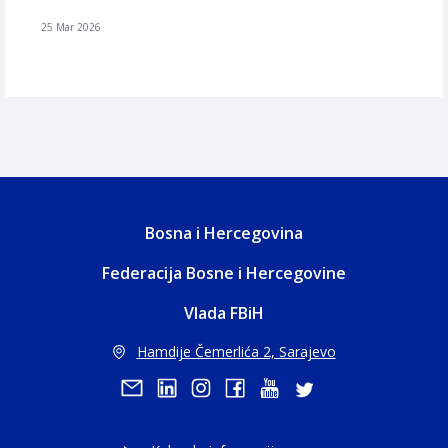
25 Mar 2026
Bosna i Hercegovina
Federacija Bosne i Hercegovine
Vlada FBiH
Hamdije Čemerlića 2, Sarajevo