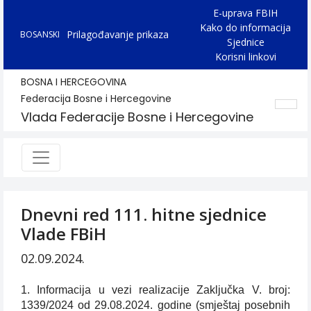
E-uprava FBIH
Kako do informacija
Prilagođavanje prikaza
BOSANSKI
Sjednice
Korisni linkovi
BOSNA I HERCEGOVINA
Federacija Bosne i Hercegovine
Vlada Federacije Bosne i Hercegovine
Dnevni red 111. hitne sjednice
Vlade FBiH
02.09.2024.
1. Informacija u vezi realizacije Zaključka V. broj:
1339/2024 od 29.08.2024. godine (smještaj posebnih