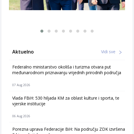
Aktuelno
Vidi sve
Federalno ministarstvo okoliša i turizma otvara put
međunarodnom priznavanju vrijednih prirodnih područja
07 Aug 2026
Vlada FBiH: 530 hiljada KM za oblast kulture i sporta, te
vjerske institucije
06 Aug 2026
Porezna uprava Federacije BiH: Na području ZDK izvršena