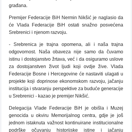
građana.
Premijer Federacije BiH Nermin Nikšić je naglasio da
će Vlada Federacije BiH ostati snažno posvećena
Srebrenici i njenom razvoju.
- Srebrenica je trajna opomena, ali i naša trajna
odgovornost. Naša obaveza nije samo da čuvamo
istinu i dostojanstvo žrtava, već i da osiguramo uslove
za dostojanstven život ljudi koji ovdje žive. Vlada
Federacije Bosne i Hercegovine će nastaviti ulagati u
projekte koji doprinose ekonomskom razvoju, jačanju
institucija i stvaranju perspektive za buduće generacije
u Srebrenici - kazao je premijer Nikšić.
Delegacija Vlade Federacije BiH je obišla i Muzej
genocida u okviru Memorijalnog centra, gdje je još
jednom istaknuta važnost kontinuirane institucionalne
podrške očuvanju historijske istine i jačanju