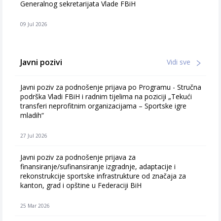
Generalnog sekretarijata Vlade FBiH
09 Jul 2026
Javni pozivi
Vidi sve
Javni poziv za podnošenje prijava po Programu - Stručna
podrška Vladi FBiH i radnim tijelima na poziciji „Tekući
transferi neprofitnim organizacijama – Sportske igre
mladih“
27 Jul 2026
Javni poziv za podnošenje prijava za
finansiranje/sufinansiranje izgradnje, adaptacije i
rekonstrukcije sportske infrastrukture od značaja za
kanton, grad i opštine u Federaciji BiH
25 Mar 2026