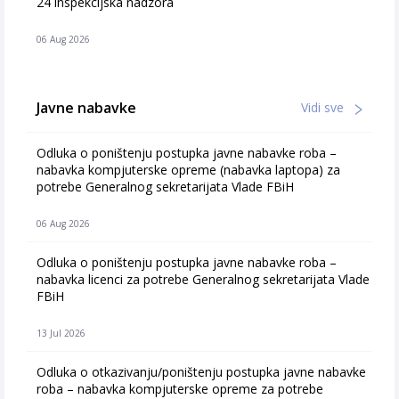
24 inspekcijska nadzora
06 Aug 2026
Javne nabavke
Vidi sve
Odluka o poništenju postupka javne nabavke roba –
nabavka kompjuterske opreme (nabavka laptopa) za
potrebe Generalnog sekretarijata Vlade FBiH
06 Aug 2026
Odluka o poništenju postupka javne nabavke roba –
nabavka licenci za potrebe Generalnog sekretarijata Vlade
FBiH
13 Jul 2026
Odluka o otkazivanju/poništenju postupka javne nabavke
roba – nabavka kompjuterske opreme za potrebe