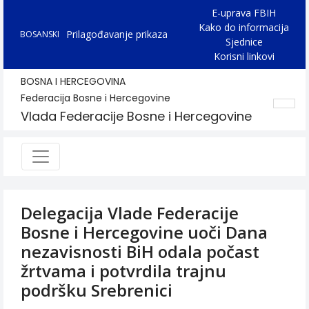
E-uprava FBIH
Kako do informacija
Prilagođavanje prikaza
BOSANSKI
Sjednice
Korisni linkovi
BOSNA I HERCEGOVINA
Federacija Bosne i Hercegovine
Vlada Federacije Bosne i Hercegovine
Delegacija Vlade Federacije
Bosne i Hercegovine uoči Dana
nezavisnosti BiH odala počast
žrtvama i potvrdila trajnu
podršku Srebrenici