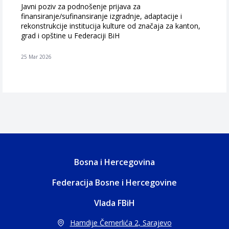
Javni poziv za podnošenje prijava za
finansiranje/sufinansiranje izgradnje, adaptacije i
rekonstrukcije institucija kulture od značaja za kanton,
grad i opštine u Federaciji BiH
25 Mar 2026
Bosna i Hercegovina
Federacija Bosne i Hercegovine
Vlada FBiH
Hamdije Čemerlića 2, Sarajevo