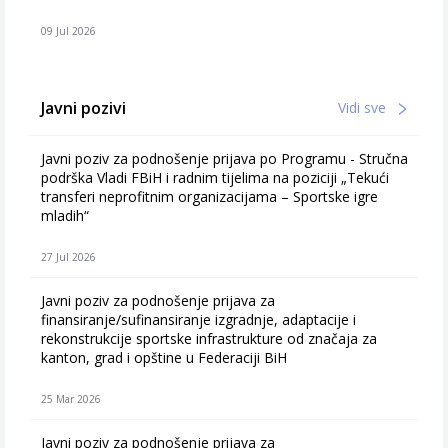
09 Jul 2026
Javni pozivi
Vidi sve
Javni poziv za podnošenje prijava po Programu - Stručna
podrška Vladi FBiH i radnim tijelima na poziciji „Tekući
transferi neprofitnim organizacijama – Sportske igre
mladih“
27 Jul 2026
Javni poziv za podnošenje prijava za
finansiranje/sufinansiranje izgradnje, adaptacije i
rekonstrukcije sportske infrastrukture od značaja za
kanton, grad i opštine u Federaciji BiH
25 Mar 2026
Javni poziv za podnošenje prijava za