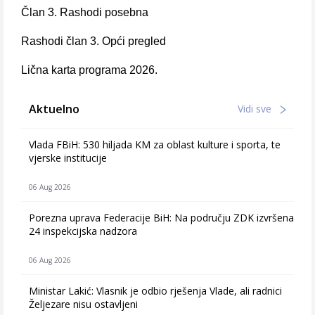
Član 3. Rashodi posebna
Rashodi član 3. Opći pregled
Lična karta programa 2026.
Aktuelno
Vidi sve
Vlada FBiH: 530 hiljada KM za oblast kulture i sporta, te
vjerske institucije
06 Aug 2026
Porezna uprava Federacije BiH: Na području ZDK izvršena
24 inspekcijska nadzora
06 Aug 2026
Ministar Lakić: Vlasnik je odbio rješenja Vlade, ali radnici
Željezare nisu ostavljeni