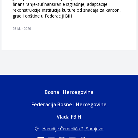
finansiranje/sufinansiranje izgradnje, adaptacije i
rekonstrukcije institucija kulture od značaja za kanton,
grad i opštine u Federaciji BiH
25 Mar 2026
Bosna i Hercegovina
Federacija Bosne i Hercegovine
Vlada FBiH
Hamdije Čemerlića 2, Sarajevo