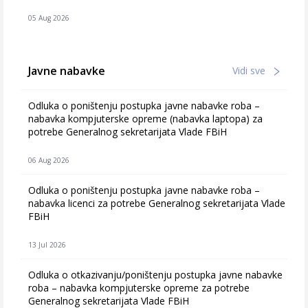
05 Aug 2026
Javne nabavke
Vidi sve
Odluka o poništenju postupka javne nabavke roba –
nabavka kompjuterske opreme (nabavka laptopa) za
potrebe Generalnog sekretarijata Vlade FBiH
06 Aug 2026
Odluka o poništenju postupka javne nabavke roba –
nabavka licenci za potrebe Generalnog sekretarijata Vlade
FBiH
13 Jul 2026
Odluka o otkazivanju/poništenju postupka javne nabavke
roba – nabavka kompjuterske opreme za potrebe
Generalnog sekretarijata Vlade FBiH