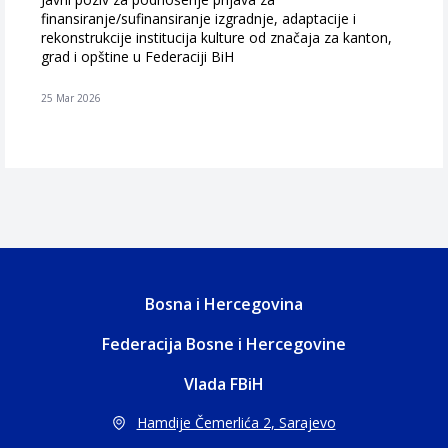
finansiranje/sufinansiranje izgradnje, adaptacije i
rekonstrukcije institucija kulture od značaja za kanton,
grad i opštine u Federaciji BiH
25 Mar 2026
Bosna i Hercegovina
Federacija Bosne i Hercegovine
Vlada FBiH
Hamdije Čemerlića 2, Sarajevo