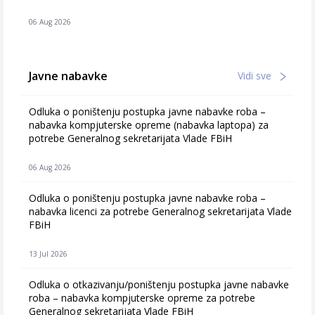
06 Aug 2026
Javne nabavke
Vidi sve
Odluka o poništenju postupka javne nabavke roba –
nabavka kompjuterske opreme (nabavka laptopa) za
potrebe Generalnog sekretarijata Vlade FBiH
06 Aug 2026
Odluka o poništenju postupka javne nabavke roba –
nabavka licenci za potrebe Generalnog sekretarijata Vlade
FBiH
13 Jul 2026
Odluka o otkazivanju/poništenju postupka javne nabavke
roba – nabavka kompjuterske opreme za potrebe
Generalnog sekretarijata Vlade FBiH