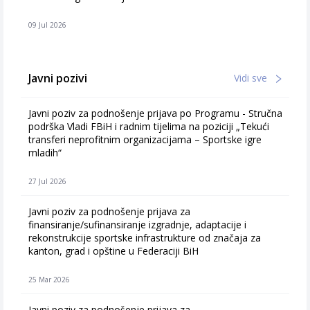
09 Jul 2026
Javni pozivi
Vidi sve
Javni poziv za podnošenje prijava po Programu - Stručna
podrška Vladi FBiH i radnim tijelima na poziciji „Tekući
transferi neprofitnim organizacijama – Sportske igre
mladih“
27 Jul 2026
Javni poziv za podnošenje prijava za
finansiranje/sufinansiranje izgradnje, adaptacije i
rekonstrukcije sportske infrastrukture od značaja za
kanton, grad i opštine u Federaciji BiH
25 Mar 2026
Javni poziv za podnošenje prijava za