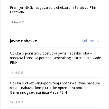
Premijer Nikšić razgovarao s direktorom Sarajevo Film
Festivala
04 Aug 2026
Javne nabavke
Vidi sve
Odluka o poništenju postupka javne nabavke roba –
nabavka licenci za potrebe Generalnog sekretarijata Vlade
FBiH
13 Jul 2026
Odluka o otkazivanju/poništenju postupka javne nabavke
roba – nabavka kompjuterske opreme za potrebe
Generalnog sekretarijata Vlade FBiH
09 Jul 2026