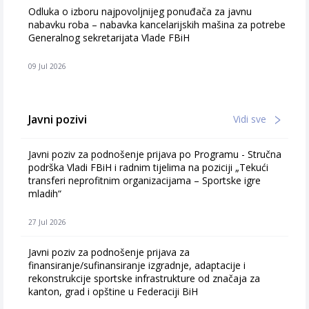
Odluka o izboru najpovoljnijeg ponuđača za javnu
nabavku roba – nabavka kancelarijskih mašina za potrebe
Generalnog sekretarijata Vlade FBiH
09 Jul 2026
Javni pozivi
Vidi sve
Javni poziv za podnošenje prijava po Programu - Stručna
podrška Vladi FBiH i radnim tijelima na poziciji „Tekući
transferi neprofitnim organizacijama – Sportske igre
mladih“
27 Jul 2026
Javni poziv za podnošenje prijava za
finansiranje/sufinansiranje izgradnje, adaptacije i
rekonstrukcije sportske infrastrukture od značaja za
kanton, grad i opštine u Federaciji BiH