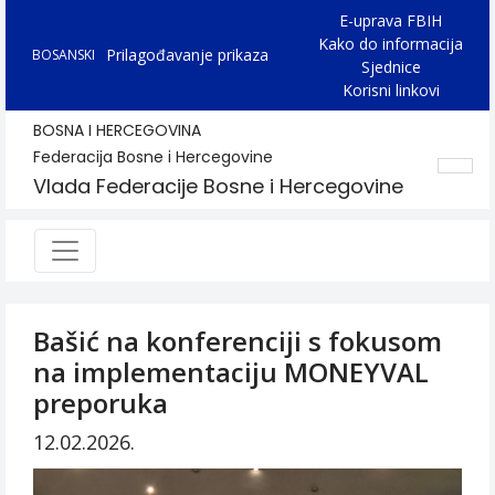
E-uprava FBIH
Kako do informacija
Prilagođavanje prikaza
BOSANSKI
Sjednice
Korisni linkovi
BOSNA I HERCEGOVINA
Federacija Bosne i Hercegovine
Vlada Federacije Bosne i Hercegovine
Bašić na konferenciji s fokusom
na implementaciju MONEYVAL
preporuka
12.02.2026.