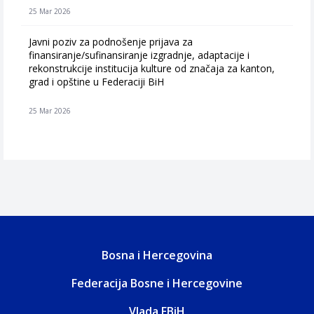
25 Mar 2026
Javni poziv za podnošenje prijava za
finansiranje/sufinansiranje izgradnje, adaptacije i
rekonstrukcije institucija kulture od značaja za kanton,
grad i opštine u Federaciji BiH
25 Mar 2026
Bosna i Hercegovina
Federacija Bosne i Hercegovine
Vlada FBiH