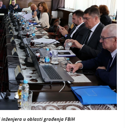
inženjera u oblasti građenja FBiH