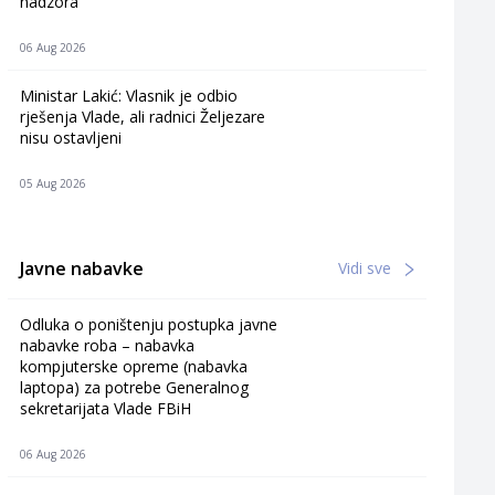
nadzora
06 Aug 2026
Ministar Lakić: Vlasnik je odbio
rješenja Vlade, ali radnici Željezare
nisu ostavljeni
05 Aug 2026
Javne nabavke
Vidi sve
Odluka o poništenju postupka javne
nabavke roba – nabavka
kompjuterske opreme (nabavka
laptopa) za potrebe Generalnog
sekretarijata Vlade FBiH
06 Aug 2026