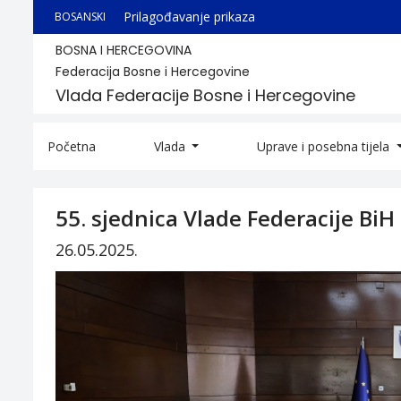
Prilagođavanje prikaza
BOSANSKI
BOSNA I HERCEGOVINA
Federacija Bosne i Hercegovine
Vlada Federacije Bosne i Hercegovine
Početna
Vlada
Uprave i posebna tijela
55. sjednica Vlade Federacije BiH
26.05.2025.