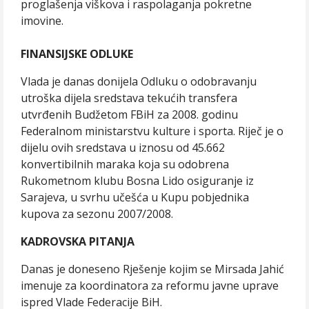
proglašenja viškova i raspolaganja pokretne
imovine.
FINANSIJSKE ODLUKE
Vlada je danas donijela Odluku o odobravanju
utroška dijela sredstava tekućih transfera
utvrđenih Budžetom FBiH za 2008. godinu
Federalnom ministarstvu kulture i sporta. Riječ je o
dijelu ovih sredstava u iznosu od 45.662
konvertibilnih maraka koja su odobrena
Rukometnom klubu Bosna Lido osiguranje iz
Sarajeva, u svrhu učešća u Kupu pobjednika
kupova za sezonu 2007/2008.
KADROVSKA PITANJA
Danas je doneseno Rješenje kojim se Mirsada Jahić
imenuje za koordinatora za reformu javne uprave
ispred Vlade Federacije BiH.