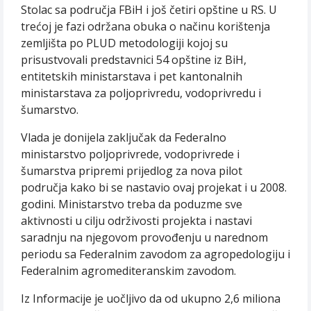
Stolac sa područja FBiH i još četiri opštine u RS. U
trećoj je fazi održana obuka o načinu korištenja
zemljišta po PLUD metodologiji kojoj su
prisustvovali predstavnici 54 opštine iz BiH,
entitetskih ministarstava i pet kantonalnih
ministarstava za poljoprivredu, vodoprivredu i
šumarstvo.
Vlada je donijela zaključak da Federalno
ministarstvo poljoprivrede, vodoprivrede i
šumarstva pripremi prijedlog za nova pilot
područja kako bi se nastavio ovaj projekat i u 2008.
godini. Ministarstvo treba da poduzme sve
aktivnosti u cilju održivosti projekta i nastavi
saradnju na njegovom provođenju u narednom
periodu sa Federalnim zavodom za agropedologiju i
Federalnim agromediteranskim zavodom.
Iz Informacije je uočljivo da od ukupno 2,6 miliona