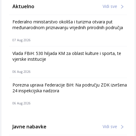
Aktuelno
Vidi sve
Federalno ministarstvo okoliša i turizma otvara put
međunarodnom priznavanju vrijednih prirodnih područja
07 Aug 2026
Vlada FBiH: 530 hiljada KM za oblast kulture i sporta, te
vjerske institucije
06 Aug 2026
Porezna uprava Federacije BiH: Na području ZDK izvršena
24 inspekcijska nadzora
06 Aug 2026
Javne nabavke
Vidi sve