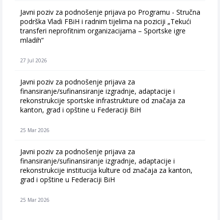
Javni poziv za podnošenje prijava po Programu - Stručna
podrška Vladi FBiH i radnim tijelima na poziciji „Tekući
transferi neprofitnim organizacijama – Sportske igre
mladih“
27 Jul 2026
Javni poziv za podnošenje prijava za
finansiranje/sufinansiranje izgradnje, adaptacije i
rekonstrukcije sportske infrastrukture od značaja za
kanton, grad i opštine u Federaciji BiH
25 Mar 2026
Javni poziv za podnošenje prijava za
finansiranje/sufinansiranje izgradnje, adaptacije i
rekonstrukcije institucija kulture od značaja za kanton,
grad i opštine u Federaciji BiH
25 Mar 2026