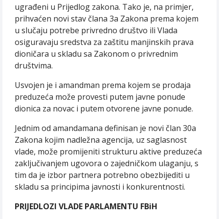
ugrađeni u Prijedlog zakona. Tako je, na primjer,
prihvaćen novi stav člana 3a Zakona prema kojem
u slučaju potrebe privredno društvo ili Vlada
osiguravaju sredstva za zaštitu manjinskih prava
dioničara u skladu sa Zakonom o privrednim
društvima.
Usvojen je i amandman prema kojem se prodaja
preduzeća može provesti putem javne ponude
dionica za novac i putem otvorene javne ponude.
Jednim od amandamana definisan je novi član 30a
Zakona kojim nadležna agencija, uz saglasnost
vlade, može promijeniti strukturu aktive preduzeća
zaključivanjem ugovora o zajedničkom ulaganju, s
tim da je izbor partnera potrebno obezbijediti u
skladu sa principima javnosti i konkurentnosti.
PRIJEDLOZI VLADE PARLAMENTU FBiH