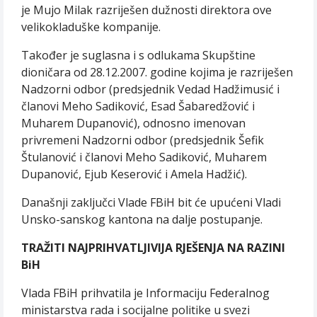
je Mujo Milak razriješen dužnosti direktora ove
velikokladuške kompanije.
Također je suglasna i s odlukama Skupštine
dioničara od 28.12.2007. godine kojima je razriješen
Nadzorni odbor (predsjednik Vedad Hadžimusić i
članovi Meho Sadiković, Esad Šabaredžović i
Muharem Dupanović), odnosno imenovan
privremeni Nadzorni odbor (predsjednik Šefik
Štulanović i članovi Meho Sadiković, Muharem
Dupanović, Ejub Keserović i Amela Hadžić).
Današnji zaključci Vlade FBiH bit će upućeni Vladi
Unsko-sanskog kantona na dalje postupanje.
TRAŽITI NAJPRIHVATLJIVIJA RJEŠENJA NA RAZINI
BiH
Vlada FBiH prihvatila je Informaciju Federalnog
ministarstva rada i socijalne politike u svezi