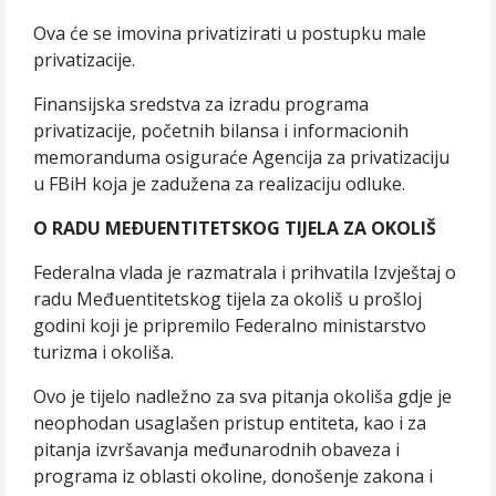
Ova će se imovina privatizirati u postupku male
privatizacije.
Finansijska sredstva za izradu programa
privatizacije, početnih bilansa i informacionih
memoranduma osiguraće Agencija za privatizaciju
u FBiH koja je zadužena za realizaciju odluke.
O RADU MEÐUENTITETSKOG TIJELA ZA OKOLIŠ
Federalna vlada je razmatrala i prihvatila Izvještaj o
radu Međuentitetskog tijela za okoliš u prošloj
godini koji je pripremilo Federalno ministarstvo
turizma i okoliša.
Ovo je tijelo nadležno za sva pitanja okoliša gdje je
neophodan usaglašen pristup entiteta, kao i za
pitanja izvršavanja međunarodnih obaveza i
programa iz oblasti okoline, donošenje zakona i