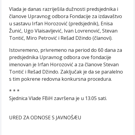
Vlada je danas razriješila dužnosti predsjednika i
članove Upravnog odbora Fondacije za izdavaštvo
u sastavu Irfan Horozović (predsjednik), Enisa
Žunić, Ugo Vlaisavljević, Ivan Lovrenović, Stevan
Tontić, Miro Petrović i Rešad Džindo (članovi).
Istovremeno, privremeno na period do 60 dana za
predsjednika Upravnog odbora ove fondacije
imenovan je Irfan Horozović a za članove Stevan
Tontić i Rešad Džindo. Zaključak je da se paralelno
s tim pokrene redovna konkursna procedura.
* * *
Sjednica Vlade FBiH završena je u 13.05 sati.
URED ZA ODNOSE S JAVNOŠÆU