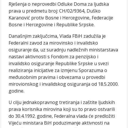
Rješenja o neprovedbi Odluke Doma za ljudska
prava u predmetu broj: CH/02/9364, Duško
Karanović protiv Bosne i Hercegovine, Federacije
Bosne i Hercegovine i Republike Srpske.
Današnjim zaključcima, Vlada FBiH zadužila je
Federalni zavod za mirovinsko i invalidsko
osiguranje da, uz suradnju nadležnih ministarstava
nastavi aktivnosti s Fondom za penzijsko i
invalidsko osiguranje Republike Srpske u svezi
realiziranja inicijative za izmjenu Sporazuma o
međusobnim pravima i obvezama u provedbi
mirovionskog i invalidskog osiguranja od 18.5.2000.
godine.
U cilju jednakopravnog tretiranja i zaštite ljudskih
prava korisnika mirovina koji su to pravo ostvarili
do 30.4.1992. godine, Federalna vlada će predložiti
Vijeću ministara BiH poduzimanje aktivnosti na