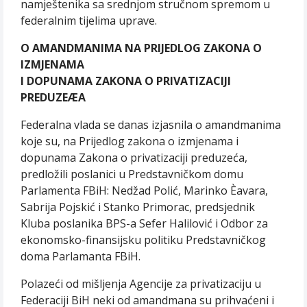
namještenika sa srednjom stručnom spremom u
federalnim tijelima uprave.
O AMANDMANIMA NA PRIJEDLOG ZAKONA O
IZMJENAMA
I DOPUNAMA ZAKONA O PRIVATIZACIJI
PREDUZEÆA
Federalna vlada se danas izjasnila o amandmanima
koje su, na Prijedlog zakona o izmjenama i
dopunama Zakona o privatizaciji preduzeća,
predložili poslanici u Predstavničkom domu
Parlamenta FBiH: Nedžad Polić, Marinko Èavara,
Sabrija Pojskić i Stanko Primorac, predsjednik
Kluba poslanika BPS-a Sefer Halilović i Odbor za
ekonomsko-finansijsku politiku Predstavničkog
doma Parlamanta FBiH.
Polazeći od mišljenja Agencije za privatizaciju u
Federaciji BiH neki od amandmana su prihvaćeni i