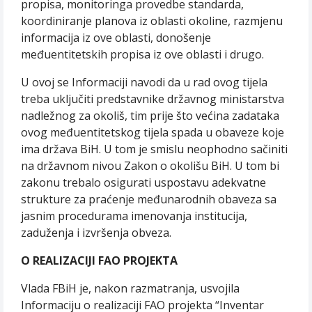
propisa, monitoringa provedbe standarda,
koordiniranje planova iz oblasti okoline, razmjenu
informacija iz ove oblasti, donošenje
međuentitetskih propisa iz ove oblasti i drugo.
U ovoj se Informaciji navodi da u rad ovog tijela
treba uključiti predstavnike državnog ministarstva
nadležnog za okoliš, tim prije što većina zadataka
ovog međuentitetskog tijela spada u obaveze koje
ima država BiH. U tom je smislu neophodno sačiniti
na državnom nivou Zakon o okolišu BiH. U tom bi
zakonu trebalo osigurati uspostavu adekvatne
strukture za praćenje međunarodnih obaveza sa
jasnim procedurama imenovanja institucija,
zaduženja i izvršenja obveza.
O REALIZACIJI FAO PROJEKTA
Vlada FBiH je, nakon razmatranja, usvojila
Informaciju o realizaciji FAO projekta “Inventar