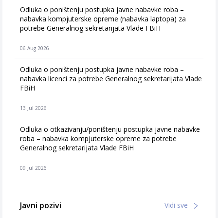
Odluka o poništenju postupka javne nabavke roba –
nabavka kompjuterske opreme (nabavka laptopa) za
potrebe Generalnog sekretarijata Vlade FBiH
06 Aug 2026
Odluka o poništenju postupka javne nabavke roba –
nabavka licenci za potrebe Generalnog sekretarijata Vlade
FBiH
13 Jul 2026
Odluka o otkazivanju/poništenju postupka javne nabavke
roba – nabavka kompjuterske opreme za potrebe
Generalnog sekretarijata Vlade FBiH
09 Jul 2026
Javni pozivi
Vidi sve