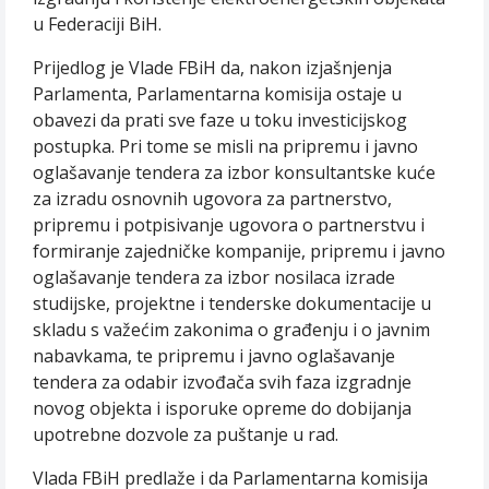
u Federaciji BiH.
Prijedlog je Vlade FBiH da, nakon izjašnjenja
Parlamenta, Parlamentarna komisija ostaje u
obavezi da prati sve faze u toku investicijskog
postupka. Pri tome se misli na pripremu i javno
oglašavanje tendera za izbor konsultantske kuće
za izradu osnovnih ugovora za partnerstvo,
pripremu i potpisivanje ugovora o partnerstvu i
formiranje zajedničke kompanije, pripremu i javno
oglašavanje tendera za izbor nosilaca izrade
studijske, projektne i tenderske dokumentacije u
skladu s važećim zakonima o građenju i o javnim
nabavkama, te pripremu i javno oglašavanje
tendera za odabir izvođača svih faza izgradnje
novog objekta i isporuke opreme do dobijanja
upotrebne dozvole za puštanje u rad.
Vlada FBiH predlaže i da Parlamentarna komisija