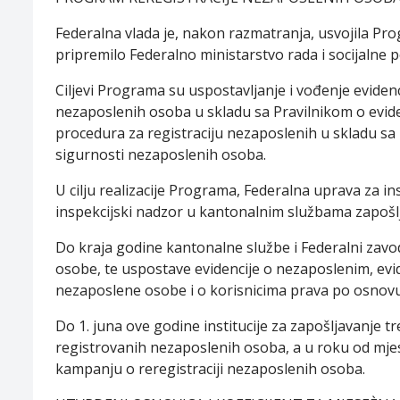
Federalna vlada je, nakon razmatranja, usvojila Pro
pripremilo Federalno ministarstvo rada i socijalne po
Ciljevi Programa su uspostavljanje i vođenje evidenci
nezaposlenih osoba u skladu sa Pravilnikom o eviden
procedura za registraciju nezaposlenih u skladu sa
sigurnosti nezaposlenih osoba.
U cilju realizacije Programa, Federalna uprava za i
inspekcijski nadzor u kantonalnim službama zapošl
Do kraja godine kantonalne službe i Federalni zavo
osobe, te uspostave evidencije o nezaposlenim, ev
nezaposlene osobe i o korisnicima prava po osnovu
Do 1. juna ove godine institucije za zapošljavanje 
registrovanih nezaposlenih osoba, a u roku od mj
kampanju o reregistraciji nezaposlenih osoba.