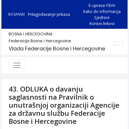
E-uprava FBIH
Kako do informacija
Prilagođavanje prikaza
BOSANSKI
Sjednice
Korisni linkovi
BOSNA I HERCEGOVINA
Federacija Bosne i Hercegovine
Vlada Federacije Bosne i Hercegovine
43. ODLUKA o davanju
saglasnosti na Pravilnik o
unutrašnjoj organizaciji Agencije
za državnu službu Federacije
Bosne i Hercegovine