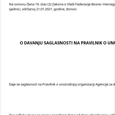
Na osnovu člana 19. stav (2) Zakona o Vladi Federacije Bosne i Hercegov
sjednici, održanoj 21.01.2021. godine, donosi
O DAVANJU SAGLASNOSTI NA PRAVILNIK O UNU
Daje se saglasnost na Pravilnik o unutrašnjoj organizaciji Agencije za