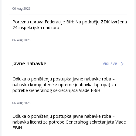
06 Aug 2026
Porezna uprava Federacije BiH: Na području ZDK izvršena
24 inspekcijska nadzora
06 Aug 2026
Javne nabavke
Vidi sve
Odluka o poništenju postupka javne nabavke roba –
nabavka kompjuterske opreme (nabavka laptopa) za
potrebe Generalnog sekretarijata Vlade FBiH
06 Aug 2026
Odluka o poništenju postupka javne nabavke roba –
nabavka licenci za potrebe Generalnog sekretarijata Vlade
FBiH