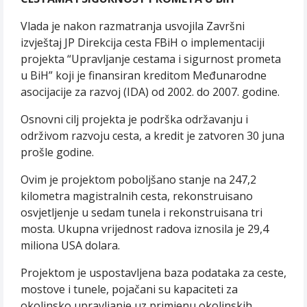
Vlada je nakon razmatranja usvojila Završni
izvještaj JP Direkcija cesta FBiH o implementaciji
projekta “Upravljanje cestama i sigurnost prometa
u BiH” koji je finansiran kreditom Međunarodne
asocijacije za razvoj (IDA) od 2002. do 2007. godine.
Osnovni cilj projekta je podrška održavanju i
održivom razvoju cesta, a kredit je zatvoren 30 juna
prošle godine.
Ovim je projektom poboljšano stanje na 247,2
kilometra magistralnih cesta, rekonstruisano
osvjetljenje u sedam tunela i rekonstruisana tri
mosta. Ukupna vrijednost radova iznosila je 29,4
miliona USA dolara.
Projektom je uspostavljena baza podataka za ceste,
mostove i tunele, pojačani su kapaciteti za
okolinsko upravljanje uz primjenu okolinskih