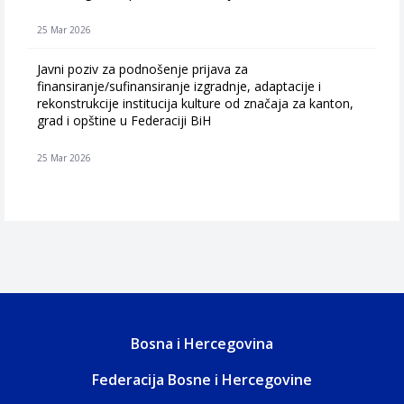
25 Mar 2026
Javni poziv za podnošenje prijava za
finansiranje/sufinansiranje izgradnje, adaptacije i
rekonstrukcije institucija kulture od značaja za kanton,
grad i opštine u Federaciji BiH
25 Mar 2026
Bosna i Hercegovina
Federacija Bosne i Hercegovine