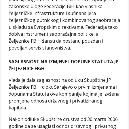
zakonske uloge Federacije BiH kao vlasnika
željezničke infrastrukture i sufinansijera
željezničkog putničkog i kombinovanog saobraćaja
u skladu sa Evropskim direktivama. Federacija tako
dobiva instrument saobraćajne politike, a
Željeznice FBiH šansu da postanu pouzdan i
povoljan servis stanovništva.
SAGLASNOST NA IZMJENE I DOPUNE STATUTA JP
ŽELJEZNICE FBiH
Vlada je dala saglasnost na odluku Skupštine JP
Željeznice FBiH d.o.o. Sarajevo o prvim izmjenama i
dopunama Statuta ove kompanije kojima je izvšena
promjena odnosa državnog i privatiziranog
kapitala.
Nakon odluke Skupštine društva od 30.marta 2006.
godine da se usaglasi odnos državnog i privatnog