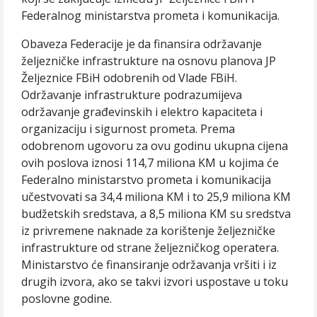
Federalnog ministarstva prometa i komunikacija.
Obaveza Federacije je da finansira održavanje
željezničke infrastrukture na osnovu planova JP
Željeznice FBiH odobrenih od Vlade FBiH.
Održavanje infrastrukture podrazumijeva
održavanje građevinskih i elektro kapaciteta i
organizaciju i sigurnost prometa. Prema
odobrenom ugovoru za ovu godinu ukupna cijena
ovih poslova iznosi 114,7 miliona KM u kojima će
Federalno ministarstvo prometa i komunikacija
učestvovati sa 34,4 miliona KM i to 25,9 miliona KM
budžetskih sredstava, a 8,5 miliona KM su sredstva
iz privremene naknade za korištenje željezničke
infrastrukture od strane željezničkog operatera.
Ministarstvo će finansiranje održavanja vršiti i iz
drugih izvora, ako se takvi izvori uspostave u toku
poslovne godine.