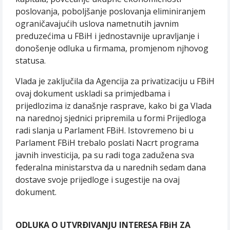
poslovanja, poboljšanje poslovanja eliminiranjem
ograničavajućih uslova nametnutih javnim
preduzećima u FBiH i jednostavnije upravljanje i
donošenje odluka u firmama, promjenom njhovog
statusa.
Vlada je zaključila da Agencija za privatizaciju u FBiH
ovaj dokument uskladi sa primjedbama i
prijedlozima iz današnje rasprave, kako bi ga Vlada
na narednoj sjednici pripremila u formi Prijedloga
radi slanja u Parlament FBiH. Istovremeno bi u
Parlament FBiH trebalo poslati Nacrt programa
javnih investicija, pa su radi toga zadužena sva
federalna ministarstva da u narednih sedam dana
dostave svoje prijedloge i sugestije na ovaj
dokument.
ODLUKA O UTVRÐIVANJU INTERESA FBiH ZA