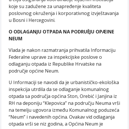
koje su zadužene za unapređenje kvaliteta
poslovnog okruženja i korporativnog izvještavanja
u Bosni i Hercegovini.
O ODLAGANJU OTPADA NA PODRUÈJU OPÆINE
NEUM
Vlada je nakon razmatranja prihvatila Informaciju
Federalne uprave za inspekcijske poslove o
odlaganju otpada iz Republike Hrvatske na
područje općine Neum.
U Informaciji se navodi da je urbanističko-ekološka
inspekcija utrdila da se odlaganje komunalnog
otpada sa područja općina Ston, Orebić i Janjina iz
RH na deponiju “Klepovica” na području Neuma vrši
na temelju ugovora između Komunalnog poduzeća
“Neum” i navedenih općina. Ovakav vid odlaganja
otpada vrši se niz godina, a Općina Neum je