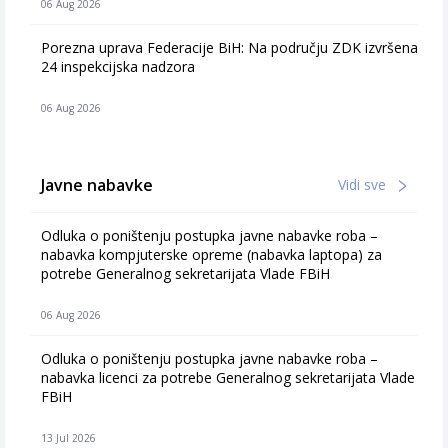
06 Aug 2026
Porezna uprava Federacije BiH: Na području ZDK izvršena
24 inspekcijska nadzora
06 Aug 2026
Javne nabavke
Vidi sve
Odluka o poništenju postupka javne nabavke roba –
nabavka kompjuterske opreme (nabavka laptopa) za
potrebe Generalnog sekretarijata Vlade FBiH
06 Aug 2026
Odluka o poništenju postupka javne nabavke roba –
nabavka licenci za potrebe Generalnog sekretarijata Vlade
FBiH
13 Jul 2026