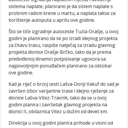
sistema naplate, planirano je da sistem naplate s
probnim radom krene u martu, a naplata takse za
korištenje autoputa u aprilu ove godine.
Što se tiče izgradnje autoceste Tuzla-Orašje, u ovoj
godini je planirano da se po izradi idejnog projekta
za čitavu trasu, raspiše natječaj za izradu glavnog
projekta dionice Orašje-Brčko, tako da je prema
predviđenoj dinamici potpisivanje ugovora sa
najpovoljnijim ponuđačem planirano za oktobar
ove godine.
Kad je riječ o brzoj cesti Lašva-Donji Vakuf do sad je
završen izbor varijantne trase i idejno rješenje za
dionice Lašva-Vitez-Travnik, tako da se u ovoj
godini planira i završetak glavnog projekta na
dionici II, obilaznica Vitez u dužini od devet km.
Direkcija u ovoj godini planira prihode u visini od