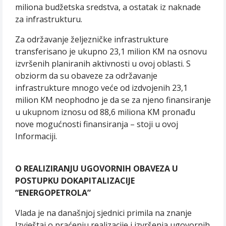
miliona budžetska sredstva, a ostatak iz naknade
za infrastrukturu.
Za održavanje željezničke infrastrukture
transferisano je ukupno 23,1 milion KM na osnovu
izvršenih planiranih aktivnosti u ovoj oblasti. S
obziorm da su obaveze za održavanje
infrastrukture mnogo veće od izdvojenih 23,1
milion KM neophodno je da se za njeno finansiranje
u ukupnom iznosu od 88,6 miliona KM pronađu
nove mogućnosti finansiranja – stoji u ovoj
Informaciji.
O REALIZIRANJU UGOVORNIH OBAVEZA U
POSTUPKU DOKAPITALIZACIJE
“ENERGOPETROLA”
Vlada je na današnjoj sjednici primila na znanje
Izvještaj o praćenju realizacije i izvršenja ugovornih