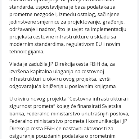
standarda, uspostavljena je baza podataka za
prometne nezgode i, između ostalog, sačinjene
jedinstvene smjernice za projektovanje, građenje,
održavanje i nadzor, što je uvjet za implementaciju
projekata cestovne infrastrukture u skladu sa
modernim standardima, regulativom EU i novim
tehnologijama.
Vlada je zadužila JP Direkcija cesta FBiH da, za
izvršena kapitalna ulaganja na cestovnoj
infrastrukturi u okviru ovog projekta, izvrši
odgovarajuća knjiženja u poslovnim knjigama.
U okviru novog projekta “Cestovna infrastruktura i
sigurnost prometa” kojeg će finansirati Svjetska
banka, Federalno ministarstvo unutrašnjih poslova,
Federalno ministarstvo prometa i komunikacija i JP
Direkcija cesta FBiH će nastaviti aktivnosti za
osiguranje pouzdanih podataka o prometnim