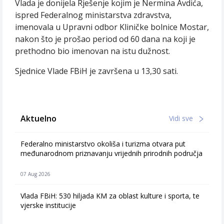
Vlada je donijela Rješenje kojim je Nermina Avdića,
ispred Federalnog ministarstva zdravstva,
imenovala u Upravni odbor Kliničke bolnice Mostar,
nakon što je prošao period od 60 dana na koji je
prethodno bio imenovan na istu dužnost.
Sjednice Vlade FBiH je završena u 13,30 sati.
Aktuelno
Vidi sve
Federalno ministarstvo okoliša i turizma otvara put
međunarodnom priznavanju vrijednih prirodnih područja
07 Aug 2026
Vlada FBiH: 530 hiljada KM za oblast kulture i sporta, te
vjerske institucije