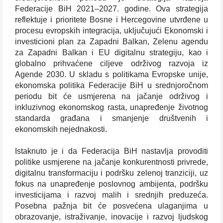
Federacije BiH 2021–2027. godine. Ova strategija
reflektuje i prioritete Bosne i Hercegovine utvrđene u
procesu evropskih integracija, uključujući Ekonomski i
investicioni plan za Zapadni Balkan, Zelenu agendu
za Zapadni Balkan i EU digitalnu strategiju, kao i
globalno prihvaćene ciljeve održivog razvoja iz
Agende 2030. U skladu s politikama Evropske unije,
ekonomska politika Federacije BiH u srednjoročnom
periodu bit će usmjerena na jačanje održivog i
inkluzivnog ekonomskog rasta, unapređenje životnog
standarda građana i smanjenje društvenih i
ekonomskih nejednakosti.
Istaknuto je i da Federacija BiH nastavlja provoditi
politike usmjerene na jačanje konkurentnosti privrede,
digitalnu transformaciju i podršku zelenoj tranziciji, uz
fokus na unapređenje poslovnog ambijenta, podršku
investicijama i razvoj malih i srednjih preduzeća.
Posebna pažnja bit će posvećena ulaganjima u
obrazovanje, istraživanje, inovacije i razvoj ljudskog