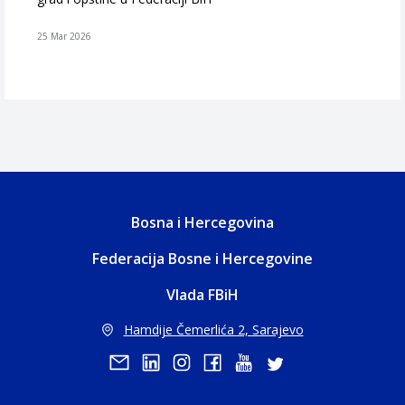
25 Mar 2026
Bosna i Hercegovina
Federacija Bosne i Hercegovine
Vlada FBiH
Hamdije Čemerlića 2, Sarajevo