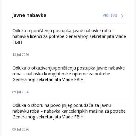
Javne nabavke
Vidi sve
Odluka o poništenju postupka javne nabavke roba –
nabavka licenci za potrebe Generalnog sekretarijata Vlade
FBiH
13 Jul 2026
Odluka o otkazivanju/poništenju postupka javne nabavke
roba – nabavka kompjuterske opreme za potrebe
Generalnog sekretarijata Vlade FBiH
09 Jul 2026
Odluka o izboru najpovoljnijeg ponuđača za javnu
nabavku roba – nabavka kancelarijskih mašina za potrebe
Generalnog sekretarijata Vlade FBiH
09 Jul 2026