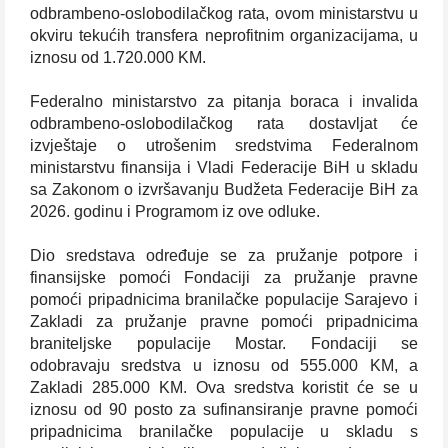
odbrambeno-oslobodilačkog rata, ovom ministarstvu u
okviru tekućih transfera neprofitnim organizacijama, u
iznosu od 1.720.000 KM.
Federalno ministarstvo za pitanja boraca i invalida
odbrambeno-oslobodilačkog rata dostavljat će
izvještaje o utrošenim sredstvima Federalnom
ministarstvu finansija i Vladi Federacije BiH u skladu
sa Zakonom o izvršavanju Budžeta Federacije BiH za
2026. godinu i Programom iz ove odluke.
Dio sredstava određuje se za pružanje potpore i
finansijske pomoći Fondaciji za pružanje pravne
pomoći pripadnicima branilačke populacije Sarajevo i
Zakladi za pružanje pravne pomoći pripadnicima
braniteljske populacije Mostar. Fondaciji se
odobravaju sredstva u iznosu od 555.000 KM, a
Zakladi 285.000 KM. Ova sredstva koristit će se u
iznosu od 90 posto za sufinansiranje pravne pomoći
pripadnicima branilačke populacije u skladu s