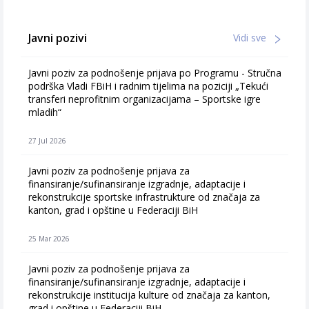
Javni pozivi
Vidi sve
Javni poziv za podnošenje prijava po Programu - Stručna
podrška Vladi FBiH i radnim tijelima na poziciji „Tekući
transferi neprofitnim organizacijama – Sportske igre
mladih“
27 Jul 2026
Javni poziv za podnošenje prijava za
finansiranje/sufinansiranje izgradnje, adaptacije i
rekonstrukcije sportske infrastrukture od značaja za
kanton, grad i opštine u Federaciji BiH
25 Mar 2026
Javni poziv za podnošenje prijava za
finansiranje/sufinansiranje izgradnje, adaptacije i
rekonstrukcije institucija kulture od značaja za kanton,
grad i opštine u Federaciji BiH