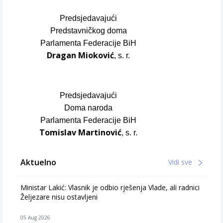
Predsjedavajući
Predstavničkog doma
Parlamenta Federacije BiH
Dragan Mioković
, s. r.
Predsjedavajući
Doma naroda
Parlamenta Federacije BiH
Tomislav Martinović
, s. r.
Aktuelno
Vidi sve
Ministar Lakić: Vlasnik je odbio rješenja Vlade, ali radnici
Željezare nisu ostavljeni
05 Aug 2026