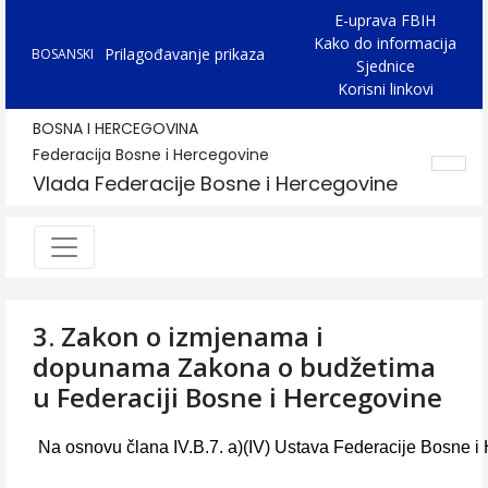
E-uprava FBIH
Kako do informacija
Prilagođavanje prikaza
BOSANSKI
Sjednice
Korisni linkovi
BOSNA I HERCEGOVINA
Federacija Bosne i Hercegovine
Vlada Federacije Bosne i Hercegovine
3. Zakon o izmjenama i
dopunama Zakona o budžetima
u Federaciji Bosne i Hercegovine
Na osnovu člana IV.B.7. a)(IV) Ustava Federacije Bosne 