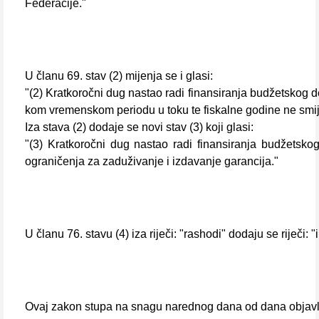
Federacije."
U članu 69. stav (2) mijenja se i glasi:
"(2) Kratkoročni dug nastao radi finansiranja budžetskog def
kom vremenskom periodu u toku te fiskalne godine ne smije
Iza stava (2) dodaje se novi stav (3) koji glasi:
"(3) Kratkoročni dug nastao radi finansiranja budžetskog
ograničenja za zaduživanje i izdavanje garancija."
U članu 76. stavu (4) iza riječi: "rashodi" dodaju se riječi: "i
Ovaj zakon stupa na snagu narednog dana od dana objavl