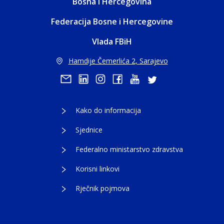
Bosna i Hercegovina
Federacija Bosne i Hercegovine
Vlada FBiH
Hamdije Čemerlića 2, Sarajevo
Kako do informacija
Sjednice
Federalno ministarstvo zdravstva
Korisni linkovi
Rječnik pojmova