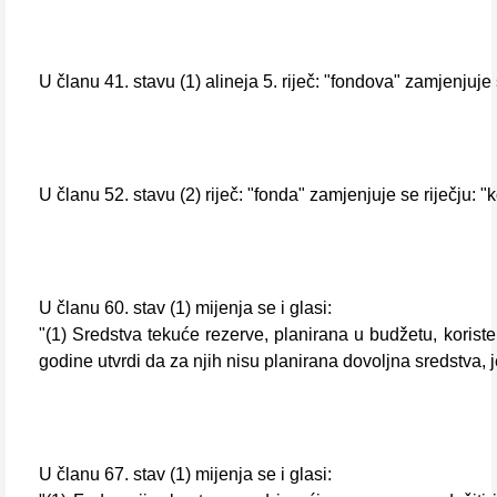
U članu 41. stavu (1) alineja 5. riječ: "fondova" zamjenjuje s
U članu 52. stavu (2) riječ: "fonda" zamjenjuje se riječju: "k
U članu 60. stav (1) mijenja se i glasi:
"(1) Sredstva tekuće rezerve, planirana u budžetu, koris
godine utvrdi da za njih nisu planirana dovoljna sredstva, 
U članu 67. stav (1) mijenja se i glasi: