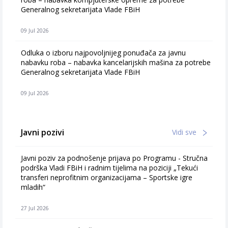
Generalnog sekretarijata Vlade FBiH
09 Jul 2026
Odluka o izboru najpovoljnijeg ponuđača za javnu
nabavku roba – nabavka kancelarijskih mašina za potrebe
Generalnog sekretarijata Vlade FBiH
09 Jul 2026
Javni pozivi
Vidi sve
Javni poziv za podnošenje prijava po Programu - Stručna
podrška Vladi FBiH i radnim tijelima na poziciji „Tekući
transferi neprofitnim organizacijama – Sportske igre
mladih“
27 Jul 2026