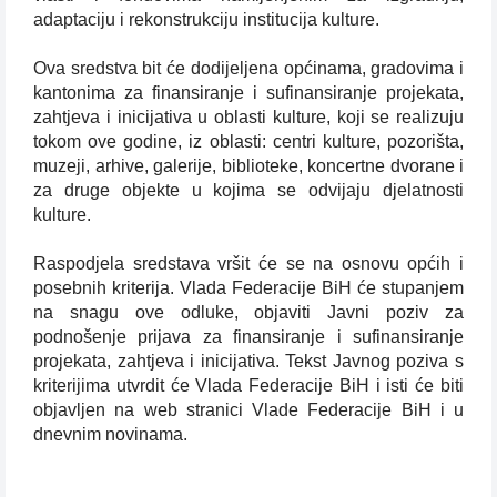
adaptaciju i rekonstrukciju institucija kulture.
Ova sredstva bit će dodijeljena općinama, gradovima i
kantonima za finansiranje i sufinansiranje projekata,
zahtjeva i inicijativa u oblasti kulture, koji se realizuju
tokom ove godine, iz oblasti: centri kulture, pozorišta,
muzeji, arhive, galerije, biblioteke, koncertne dvorane i
za druge objekte u kojima se odvijaju djelatnosti
kulture.
Raspodjela sredstava vršit će se na osnovu općih i
posebnih kriterija. Vlada Federacije BiH će stupanjem
na snagu ove odluke, objaviti Javni poziv za
podnošenje prijava za finansiranje i sufinansiranje
projekata, zahtjeva i inicijativa. Tekst Javnog poziva s
kriterijima utvrdit će Vlada Federacije BiH i isti će biti
objavljen na web stranici Vlade Federacije BiH i u
dnevnim novinama.