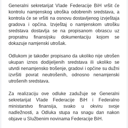
Generalni sekretarijat Vlade Federacije BiH vršit će
kontrolu namjenskog utroška odobrenih sredstava, a
kontrola će se vršiti na osnovu dostavljenog izvještaja
gradova i općina. Izvještaj o namjenskom utrošku
sredstava dostavlja se na propisanom obrascu uz
propratnu finansijsku dokumentaciju kojom se
dokazuje namjenski utrošak.
Odlukom je također propisano da ukoliko nije utrošen
ukupan iznos dodijeljenih sredstava ili ukoliko se
utvrdi nenamjensko trošenje, gradovi i općine su dužni
izvršiti povrat neutrošenih, odnosno nenamjenski
utrošenih sredstava.
Za realizaciju ove odluke zadužuje se Generalni
sekretarijat Vlade Federacije BiH i Federalno
ministarstvo finansija, svako u okviru svoje
nadležnosti, a Odluka stupa na snagu dan nakon
objave u Službenim novinama Federacije BiH.