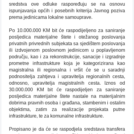
sredstva ove odluke raspoređuju se na osnovu
ispunjavanja općih i posebnih kriterija Javnog poziva
prema jedinicama lokalne samouprave.
Po 10.000.000 KM bit će raspodijeljeno za saniranje
posljedica materijalne štete i otežanog poslovanja
privatnih privrednih subjekata sa sjedištem poslovanja
ili izdvojenom poslovnom jedinicom u poplavljenom
području, kao i za rekonstrukcije, sanacije i izgradnje
prometne infrastrukture koja je kategorizirana kao
magistralna ili regionalna i vršit će se u saradnji
podnositelja zahtjeva i upravitelja regionalnih cesta,
odnosno, upravitelja magistralnih cesta. Iznos od
30.000.000 KM bit će raspodijeljen za saniranje
posljedica materijalne štete nastale na materijalnim
dobrima pravnih osoba i građana, stambenim i ostalim
objektima, zatim za realizacije projekata putne
infrastrukture, te za komunalne infrastrukture.
Propisano je da će se raspodjela sredstava transfera