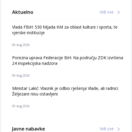
Aktuelno
Vidi sve
Vlada FBiH: 530 hiljada KM za oblast kulture i sporta, te
vjerske institucije
06 Aug 2026
Porezna uprava Federacije BiH: Na području ZDK izvršena
24 inspekcijska nadzora
06 Aug 2026
Ministar Lakić: Vlasnik je odbio rješenja Vlade, ali radnici
Željezare nisu ostavljeni
05 Aug 2026
Javne nabavke
Vidi sve