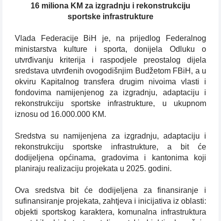
16 miliona KM za izgradnju i rekonstrukciju
sportske infrastrukture
Vlada Federacije BiH je, na prijedlog Federalnog
ministarstva kulture i sporta, donijela Odluku o
utvrđivanju kriterija i raspodjele preostalog dijela
sredstava utvrđenih ovogodišnjim Budžetom FBiH, a u
okviru Kapitalnog transfera drugim nivoima vlasti i
fondovima namijenjenog za izgradnju, adaptaciju i
rekonstrukciju sportske infrastrukture, u ukupnom
iznosu od 16.000.000 KM.
Sredstva su namijenjena za izgradnju, adaptaciju i
rekonstrukciju sportske infrastrukture, a bit će
dodijeljena općinama, gradovima i kantonima koji
planiraju realizaciju projekata u 2025. godini.
Ova sredstva bit će dodijeljena za finansiranje i
sufinansiranje projekata, zahtjeva i inicijativa iz oblasti:
objekti sportskog karaktera, komunalna infrastruktura