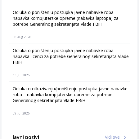
Odluka o poništenju postupka javne nabavke roba –
nabavka kompjuterske opreme (nabavka laptopa) za
potrebe Generalnog sekretarijata Vlade FBiH
06 Aug 2026
Odluka o poništenju postupka javne nabavke roba –
nabavka licenci za potrebe Generalnog sekretarijata Vlade
FBiH
13 Jul 2026
Odluka o otkazivanju/poništenju postupka javne nabavke
roba – nabavka kompjuterske opreme za potrebe
Generalnog sekretarijata Vlade FBiH
09 Jul 2026
Javni pozivi
Vidi sve