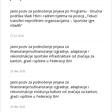
Javni poziv za podnošenje prijava po Programu - Stručna
podrška Vladi FBiH i radnim tijelima na poziciji „Tekući
transferi neprofitnim organizacijama – Sportske igre
mladih“
27 Jul 2026
Javni poziv za podnošenje prijava za
finansiranje/sufinansiranje izgradnje, adaptacije i
rekonstrukcije sportske infrastrukture od značaja za
kanton, grad i opštine u Federaciji BiH
25 Mar 2026
Javni poziv za podnošenje prijava za
finansiranje/sufinansiranje izgradnje, adaptacije i
rekonstrukcije institucija kulture od značaja za kanton,
grad i opštine u Federaciji BiH
25 Mar 2026