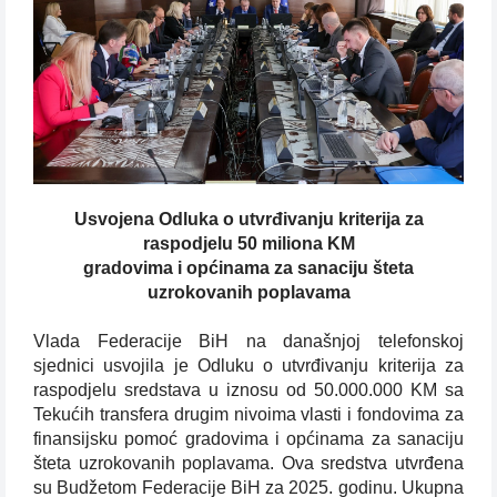
Usvojena Odluka o utvrđivanju kriterija za
raspodjelu 50 miliona KM
gradovima i općinama za sanaciju šteta
uzrokovanih poplavama
Vlada Federacije BiH na današnjoj telefonskoj
sjednici usvojila je Odluku o utvrđivanju kriterija za
raspodjelu sredstava u iznosu od 50.000.000 KM sa
Tekućih transfera drugim nivoima vlasti i fondovima za
finansijsku pomoć gradovima i općinama za sanaciju
šteta uzrokovanih poplavama. Ova sredstva utvrđena
su Budžetom Federacije BiH za 2025. godinu. Ukupna