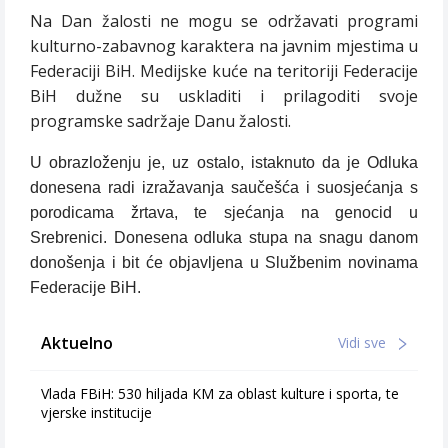
Na Dan žalosti ne mogu se održavati programi
kulturno-zabavnog karaktera na javnim mjestima u
Federaciji BiH. Medijske kuće na teritoriji Federacije
BiH dužne su uskladiti i prilagoditi svoje
programske sadržaje Danu žalosti.
U obrazloženju je, uz ostalo, istaknuto da je Odluka
donesena radi izražavanja saučešća i suosjećanja s
porodicama žrtava, te sjećanja na genocid u
Srebrenici. Donesena odluka stupa na snagu danom
donošenja i bit će objavljena u Službenim novinama
Federacije BiH.
Aktuelno
Vidi sve
Vlada FBiH: 530 hiljada KM za oblast kulture i sporta, te
vjerske institucije