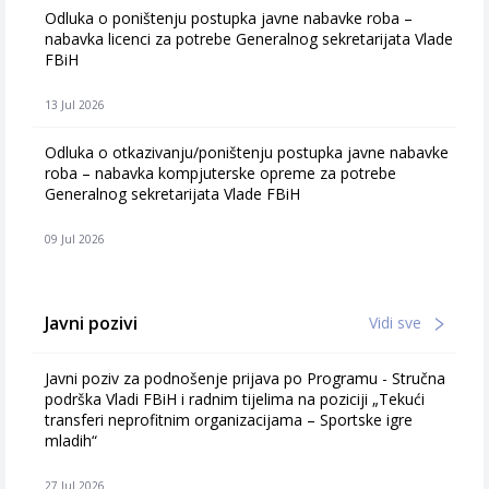
Odluka o poništenju postupka javne nabavke roba –
nabavka licenci za potrebe Generalnog sekretarijata Vlade
FBiH
13 Jul 2026
Odluka o otkazivanju/poništenju postupka javne nabavke
roba – nabavka kompjuterske opreme za potrebe
Generalnog sekretarijata Vlade FBiH
09 Jul 2026
Javni pozivi
Vidi sve
Javni poziv za podnošenje prijava po Programu - Stručna
podrška Vladi FBiH i radnim tijelima na poziciji „Tekući
transferi neprofitnim organizacijama – Sportske igre
mladih“
27 Jul 2026