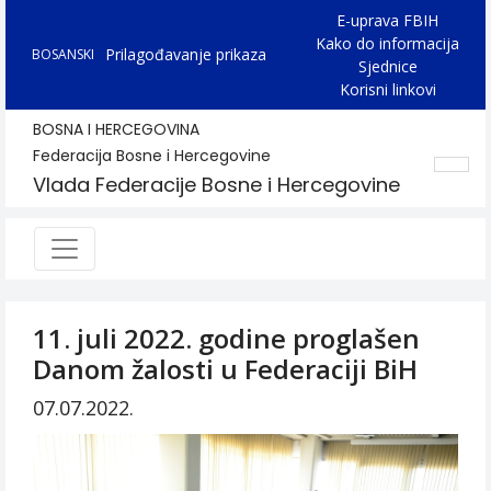
E-uprava FBIH
Kako do informacija
Prilagođavanje prikaza
BOSANSKI
Sjednice
Korisni linkovi
BOSNA I HERCEGOVINA
Federacija Bosne i Hercegovine
Vlada Federacije Bosne i Hercegovine
11. juli 2022. godine proglašen
Danom žalosti u Federaciji BiH
07.07.2022.