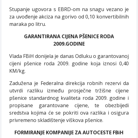
Stupanje ugovora s EBRD-om na snagu vezano je
za uvođenje akciza na gorivo od 0,10 konvertibilnih
maraka po litru.
GARANTIRANA CIJENA PŠENICE RODA
2009.GODINE
Vlada FBiH donijela je danas Odluku o garantovanoj
cijeni pšenice roda 2009. godine koja iznosi 0,40
KM/kg.
Zadužena je Federalna direkcija robnih rezervi da
utvrdi razliku između prosječne tržišne cijene
pšenice standardnog kvaliteta roda 2009. godine i
propisane garantovane cijene, te obezbijedi
sredstva kojima će se pokriti ova razlika i osigura
privremeno skladištenje viškova pšenice.
FORMIRANJE KOMPANIJE ZA AUTOCESTE FBiH