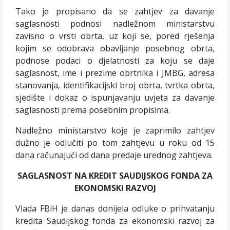
Tako je propisano da se zahtjev za davanje
saglasnosti podnosi nadležnom ministarstvu
zavisno o vrsti obrta, uz koji se, pored rješenja
kojim se odobrava obavljanje posebnog obrta,
podnose podaci o djelatnosti za koju se daje
saglasnost, ime i prezime obrtnika i JMBG, adresa
stanovanja, identifikacijski broj obrta, tvrtka obrta,
sjedište i dokaz o ispunjavanju uvjeta za davanje
saglasnosti prema posebnim propisima.
Nadležno ministarstvo koje je zaprimilo zahtjev
dužno je odlučiti po tom zahtjevu u roku od 15
dana računajući od dana predaje urednog zahtjeva.
SAGLASNOST NA KREDIT SAUDIJSKOG FONDA ZA
EKONOMSKI RAZVOJ
Vlada FBiH je danas donijela odluke o prihvatanju
kredita Saudijskog fonda za ekonomski razvoj za