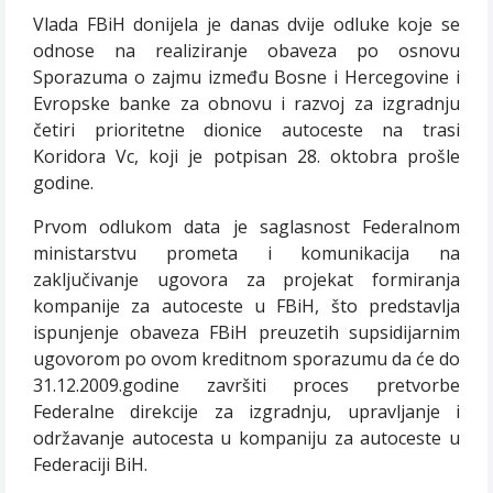
Vlada FBiH donijela je danas dvije odluke koje se
odnose na realiziranje obaveza po osnovu
Sporazuma o zajmu između Bosne i Hercegovine i
Evropske banke za obnovu i razvoj za izgradnju
četiri prioritetne dionice autoceste na trasi
Koridora Vc, koji je potpisan 28. oktobra prošle
godine.
Prvom odlukom data je saglasnost Federalnom
ministarstvu prometa i komunikacija na
zaključivanje ugovora za projekat formiranja
kompanije za autoceste u FBiH, što predstavlja
ispunjenje obaveza FBiH preuzetih supsidijarnim
ugovorom po ovom kreditnom sporazumu da će do
31.12.2009.godine završiti proces pretvorbe
Federalne direkcije za izgradnju, upravljanje i
održavanje autocesta u kompaniju za autoceste u
Federaciji BiH.