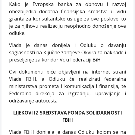
Kako je Evropska banka za obnovu i razvoj
obezbijedila dodatna finansijska sredstva u vidu
granta za konsultantske usluge za ove poslove, to
je za njihovu realizaciju neophodno donošenje ove
odluke.
Vlada je danas donijela i Odluku o davanju
saglasnosti na Ključne zahtjeve Okvira za naknade i
preseljenje za koridor Vc u Federaciji BiH.
Ovi dokumenti biće objavljeni na internet strani
Vlade FBiH, a Odluku će realizirati federalna
ministarstva prometa i komunikacija i finansija, te
Federalna direkcija za izgradnju, upravljanje i
održavanje autocesta.
LIJEKOVI IZ SREDSTAVA FONDA SOLIDARNOSTI
FBiH
Vlada FBiH donijela je danas Odluku kojom se na