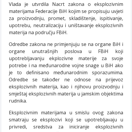
Vlada je utvrdila Nacrt zakona o eksplozivnim
materijama Federacije BiH kojim se propisuju uvjeti
za proizvodnju, promet, skladištenje, ispitivanje,
upotrebu, neutralizaciju i uništavanje eksplozivnih
materija na području FBiH.
Odredbe zakona ne primjenjuju se na organe BiH i
organe unutrašnjih poslova u FBiH koji
upotrebljavanju ekplozivne materije za svoje
potrebe i na međunarodne vojne snage u BiH ako
je to definisano međunarodnim sporazumima.
Odredbe se također ne odnose na prijevoz
eksplozivnih materija, kao i njihovu proizvodnju i
smještaj eksplozivnih materija u jamskim objektima
rudnika.
Eksplozivnim materijama u smislu ovog zakona
smatraju se eksplozivi koji se upotrebljavaju u
privredi, sredstva za iniciranje eksplozivnih