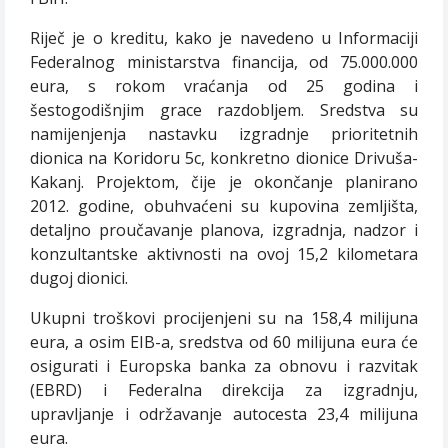
Riječ je o kreditu, kako je navedeno u Informaciji
Federalnog ministarstva financija, od 75.000.000
eura, s rokom vraćanja od 25 godina i
šestogodišnjim grace razdobljem. Sredstva su
namijenjenja nastavku izgradnje prioritetnih
dionica na Koridoru 5c, konkretno dionice Drivuša-
Kakanj. Projektom, čije je okončanje planirano
2012. godine, obuhvaćeni su kupovina zemljišta,
detaljno proučavanje planova, izgradnja, nadzor i
konzultantske aktivnosti na ovoj 15,2 kilometara
dugoj dionici.
Ukupni troškovi procijenjeni su na 158,4 milijuna
eura, a osim EIB-a, sredstva od 60 milijuna eura će
osigurati i Europska banka za obnovu i razvitak
(EBRD) i Federalna direkcija za izgradnju,
upravljanje i održavanje autocesta 23,4 milijuna
eura.