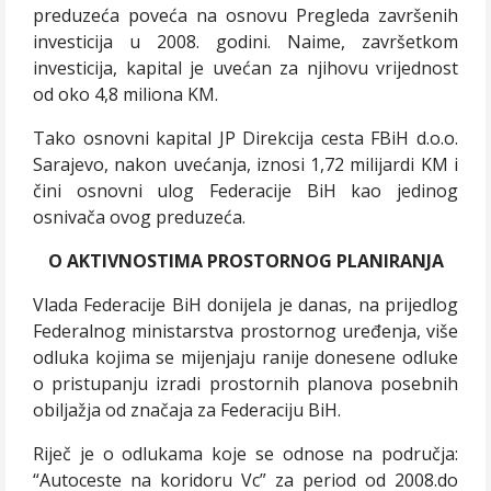
preduzeća poveća na osnovu Pregleda završenih
investicija u 2008. godini. Naime, završetkom
investicija, kapital je uvećan za njihovu vrijednost
od oko 4,8 miliona KM.
Tako osnovni kapital JP Direkcija cesta FBiH d.o.o.
Sarajevo, nakon uvećanja, iznosi 1,72 milijardi KM i
čini osnovni ulog Federacije BiH kao jedinog
osnivača ovog preduzeća.
O AKTIVNOSTIMA PROSTORNOG PLANIRANJA
Vlada Federacije BiH donijela je danas, na prijedlog
Federalnog ministarstva prostornog uređenja, više
odluka kojima se mijenjaju ranije donesene odluke
o pristupanju izradi prostornih planova posebnih
obiljažja od značaja za Federaciju BiH.
Riječ je o odlukama koje se odnose na područja:
“Autoceste na koridoru Vc” za period od 2008.do