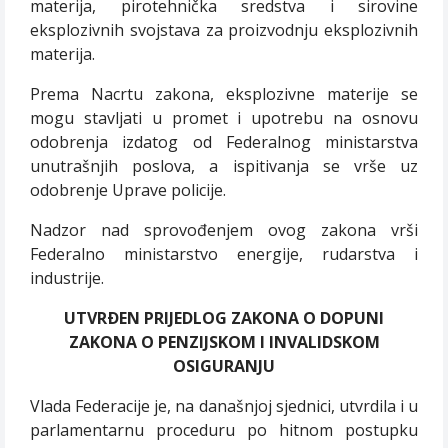
materija, pirotehnička sredstva i sirovine
eksplozivnih svojstava za proizvodnju eksplozivnih
materija.
Prema Nacrtu zakona, eksplozivne materije se
mogu stavljati u promet i upotrebu na osnovu
odobrenja izdatog od Federalnog ministarstva
unutrašnjih poslova, a ispitivanja se vrše uz
odobrenje Uprave policije.
Nadzor nad sprovođenjem ovog zakona vrši
Federalno ministarstvo energije, rudarstva i
industrije.
UTVRÐEN PRIJEDLOG ZAKONA O DOPUNI
ZAKONA O PENZIJSKOM I INVALIDSKOM
OSIGURANJU
Vlada Federacije je, na današnjoj sjednici, utvrdila i u
parlamentarnu proceduru po hitnom postupku