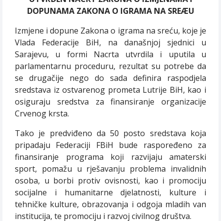
DOPUNAMA ZAKONA O IGRAMA NA SREÆU
Izmjene i dopune Zakona o igrama na sreću, koje je
Vlada Federacije BiH, na današnjoj sjednici u
Sarajevu, u formi Nacrta utvrdila i uputila u
parlamentarnu proceduru, rezultat su potrebe da
se drugačije nego do sada definira raspodjela
sredstava iz ostvarenog prometa Lutrije BiH, kao i
osiguraju sredstva za finansiranje organizacije
Crvenog krsta.
Tako je predviđeno da 50 posto sredstava koja
pripadaju Federaciji FBiH bude raspoređeno za
finansiranje programa koji razvijaju amaterski
sport, pomažu u rješavanju problema invalidnih
osoba, u borbi protiv ovisnosti, kao i promociju
socijalne i humanitarne djelatnosti, kulture i
tehničke kulture, obrazovanja i odgoja mladih van
institucija, te promociju i razvoj civilnog društva.