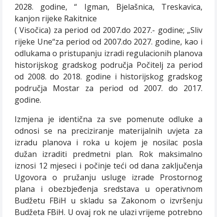
2028. godine, “ Igman, Bjelašnica, Treskavica,
kanjon rijeke Rakitnice
( Visočica) za period od 2007.do 2027.- godine; „Sliv
rijeke Une“za period od 2007.do 2027. godine, kao i
odlukama o pristupanju izradi regulacionih planova
historijskog gradskog područja Počitelj za period
od 2008. do 2018. godine i historijskog gradskog
područja Mostar za period od 2007. do 2017.
godine.
Izmjena je identična za sve pomenute odluke a
odnosi se na preciziranje materijalnih uvjeta za
izradu planova i roka u kojem je nosilac posla
dužan izraditi predmetni plan. Rok maksimalno
iznosi 12 mjeseci i počinje teći od dana zaključenja
Ugovora o pružanju usluge izrade Prostornog
plana i obezbjeđenja sredstava u operativnom
Budžetu FBiH u skladu sa Zakonom o izvršenju
Budžeta FBiH. U ovaj rok ne ulazi vrijeme potrebno