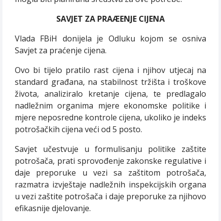
SAVJET ZA PRAÆENJE CIJENA
Vlada FBiH donijela je Odluku kojom se osniva
Savjet za praćenje cijena.
Ovo bi tijelo pratilo rast cijena i njihov utjecaj na
standard građana, na stabilnost tržišta i troškove
života, analiziralo kretanje cijena, te predlagalo
nadležnim organima mjere ekonomske politike i
mjere neposredne kontrole cijena, ukoliko je indeks
potrošačkih cijena veći od 5 posto.
Savjet učestvuje u formulisanju politike zaštite
potrošača, prati sprovođenje zakonske regulative i
daje preporuke u vezi sa zaštitom potrošača,
razmatra izvještaje nadležnih inspekcijskih organa
u vezi zaštite potrošača i daje preporuke za njihovo
efikasnije djelovanje.