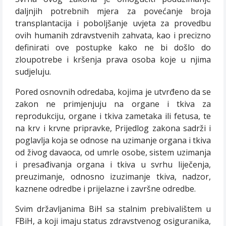
daljnjih potrebnih mjera za povećanje broja
transplantacija i poboljšanje uvjeta za provedbu
ovih humanih zdravstvenih zahvata, kao i precizno
definirati ove postupke kako ne bi došlo do
zloupotrebe i kršenja prava osoba koje u njima
sudjeluju.
Pored osnovnih odredaba, kojima je utvrđeno da se
zakon ne primjenjuju na organe i tkiva za
reprodukciju, organe i tkiva zametaka ili fetusa, te
na krv i krvne pripravke, Prijedlog zakona sadrži i
poglavlja koja se odnose na uzimanje organa i tkiva
od živog davaoca, od umrle osobe, sistem uzimanja
i presađivanja organa i tkiva u svrhu liječenja,
preuzimanje, odnosno izuzimanje tkiva, nadzor,
kaznene odredbe i prijelazne i završne odredbe.
Svim državljanima BiH sa stalnim prebivalištem u
FBiH, a koji imaju status zdravstvenog osiguranika,