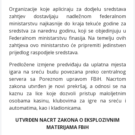
Organizacije koje apliciraju za dodjelu sredstava
zahtjev dostavljaju nadležnom federalnom
ministarstvu najkasnije do kraja tekuće godine za
sredstva za narednu godinu, koji se objedinjuju u
Federalnom ministarstvu finasija. Na temelju ovih
zahtjeva ovo ministarstvo će pripremiti jedinstven
prijedlog raspodjele sredstava.
Predložene izmjene predviđaju da uplatna mjesta
igara na sreću budu povezana preko centralnog
servera sa Poreznom upravom FBiH. Nacrtom
zakona utvrđen je novi prekršaj, a odnosi se na
kaznu za lice koje dozvoli pristup maloljetnim
osobama kasinu, klubovima za igre na sreću i
automatima, kao i kladionicama.
UTVRÐEN NACRT ZAKONA O EKSPLOZIVNIM
MATERIJAMA FBiH