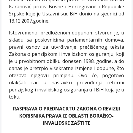
Karanović protiv Bosne i Hercegovine i Republike
Srpske koje je Ustavni sud BiH donio na sjednici od
13.12.2007.godine.
Istovremeno, predloženom dopunom stvoren je, u
skladu sa poslovnicima parlamentarnih domova,
pravni osnov za utvrđivanje prečišćenog teksta
Zakona o penzijskom i invalidskom osiguranju, koji
je u prvobitnom obliku donesen 1998. godine, a do
danas je pretrpio višekratne izmjene i dopune, što
otežava njegovu primjenu. Ovo će, pogotovo
olakšati rad u nastavku provođenja reformi
penzijskog i invalidskog osiguranja u FBiH koja je u
toku.
RASPRAVA O PREDNACRTU ZAKONA O REVIZIJI
KORISNIKA PRAVA IZ OBLASTI BORAÈKO-
INVALIDSKE ZAŠTITE