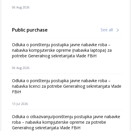
06 Aug 2026
Public purchase
See all
Odluka o poništenju postupka javne nabavke roba –
nabavka kompjuterske opreme (nabavka laptopa) za
potrebe Generalnog sekretarijata Vlade FBiH
06 Aug 2026
Odluka o poništenju postupka javne nabavke roba –
nabavka licenci za potrebe Generalnog sekretarijata Vlade
FBiH
13 Jul 2026
Odluka o otkazivanju/poništenju postupka javne nabavke
roba – nabavka kompjuterske opreme za potrebe
Generalnog sekretarijata Vlade FBiH