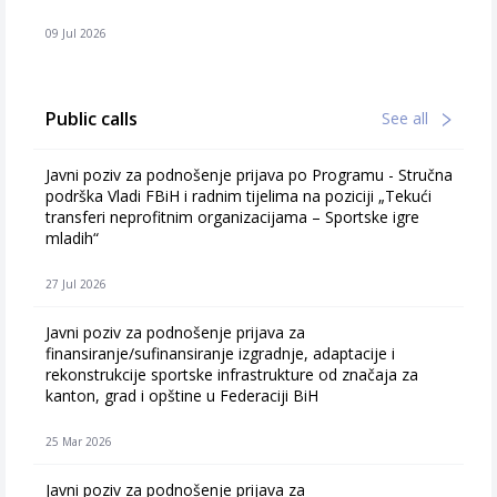
09 Jul 2026
Public calls
See all
Javni poziv za podnošenje prijava po Programu - Stručna
podrška Vladi FBiH i radnim tijelima na poziciji „Tekući
transferi neprofitnim organizacijama – Sportske igre
mladih“
27 Jul 2026
Javni poziv za podnošenje prijava za
finansiranje/sufinansiranje izgradnje, adaptacije i
rekonstrukcije sportske infrastrukture od značaja za
kanton, grad i opštine u Federaciji BiH
25 Mar 2026
Javni poziv za podnošenje prijava za