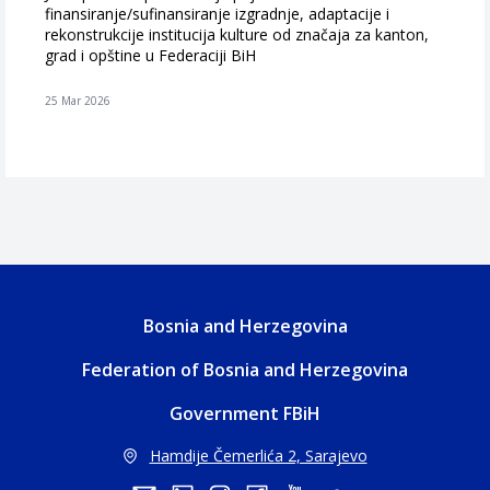
finansiranje/sufinansiranje izgradnje, adaptacije i
rekonstrukcije institucija kulture od značaja za kanton,
grad i opštine u Federaciji BiH
25 Mar 2026
Bosnia and Herzegovina
Federation of Bosnia and Herzegovina
Government FBiH
Hamdije Čemerlića 2, Sarajevo