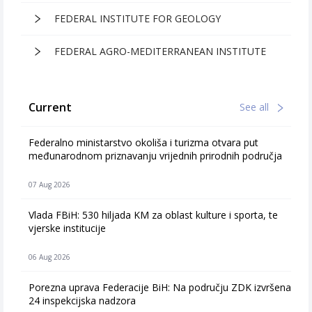
FEDERAL INSTITUTE FOR GEOLOGY
FEDERAL AGRO-MEDITERRANEAN INSTITUTE
Current
See all
Federalno ministarstvo okoliša i turizma otvara put
međunarodnom priznavanju vrijednih prirodnih područja
07 Aug 2026
Vlada FBiH: 530 hiljada KM za oblast kulture i sporta, te
vjerske institucije
06 Aug 2026
Porezna uprava Federacije BiH: Na području ZDK izvršena
24 inspekcijska nadzora