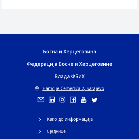
Босна и Херцеговина
Федерација Босне и Херцеговине
Влада ФБиХ
Hamdije Čemerlića 2, Sarajevo
Како до информација
Сједнице