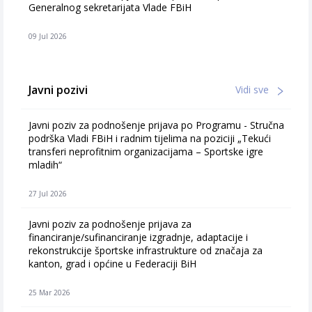
Generalnog sekretarijata Vlade FBiH
09 Jul 2026
Javni pozivi
Vidi sve
Javni poziv za podnošenje prijava po Programu - Stručna
podrška Vladi FBiH i radnim tijelima na poziciji „Tekući
transferi neprofitnim organizacijama – Sportske igre
mladih“
27 Jul 2026
Javni poziv za podnošenje prijava za
financiranje/sufinanciranje izgradnje, adaptacije i
rekonstrukcije športske infrastrukture od značaja za
kanton, grad i općine u Federaciji BiH
25 Mar 2026