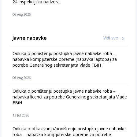
24 inspekcijska nadzora
06 Aug 2026
Javne nabavke
Vidi sve
Odluka o poništenju postupka javne nabavke roba –
nabavka kompjuterske opreme (nabavka laptopa) za
potrebe Generalnog sekretarijata Vlade FBiH
06 Aug 2026
Odluka o poništenju postupka javne nabavke roba –
nabavka licenci za potrebe Generalnog sekretarijata Vlade
FBiH
13 Jul 2026
Odluka o otkazivanju/poništenju postupka javne nabavke
roba – nabavka kompjuterske opreme za potrebe