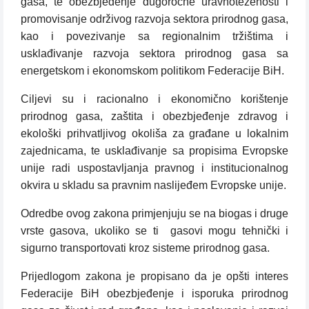
gasa, te obezbjeđenje dugoročne uravnoteženosti i
promovisanje održivog razvoja sektora prirodnog gasa,
kao i povezivanje sa regionalnim tržištima i
usklađivanje razvoja sektora prirodnog gasa sa
energetskom i ekonomskom politikom Federacije BiH.
Ciljevi su i racionalno i ekonomično korištenje
prirodnog gasa, zaštita i obezbjeđenje zdravog i
ekološki prihvatljivog okoliša za građane u lokalnim
zajednicama, te usklađivanje sa propisima Evropske
unije radi uspostavljanja pravnog i institucionalnog
okvira u skladu sa pravnim naslijeđem Evropske unije.
Odredbe ovog zakona primjenjuju se na biogas i druge
vrste gasova, ukoliko se ti
gasovi mogu tehnički i
sigurno transportovati kroz sisteme prirodnog gasa.
Prijedlogom zakona je propisano da je opšti interes
Federacije BiH obezbjeđenje i isporuka prirodnog