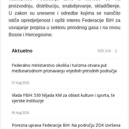
proizvodnju, distribuciju, snabdijevanje, skladištenje.
U zakon su unesene i odredbe kojima se naročito
ističe opredjeljenost i opšti interes Federacije BiH za
usvajanje propisa u sektoru prirodnog gasa i na nivou
Bosne i Hercegovine.
Aktuelno
Vidi sve
Federalno ministarstvo okoliša i turizma otvara put
međunarodnom priznavanju vrijednih prirodnih područja
07 Aug 2026
Vlada FBiH: 530 hiljada KM za oblast kulture i sporta, te
vjerske institucije
06 Aug 2026
Porezna uprava Federacije BiH: Na području ZDK izvršena