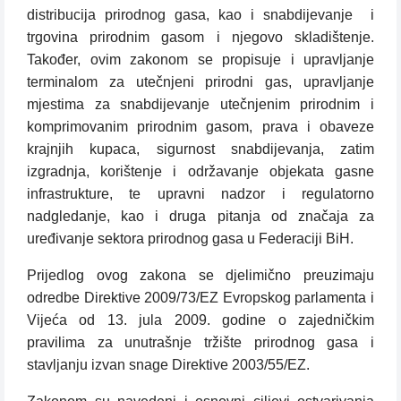
distribucija prirodnog gasa, kao i snabdijevanje
i
trgovina prirodnim gasom i njegovo skladištenje.
Također, ovim zakonom se propisuje i upravljanje
terminalom za utečnjeni prirodni gas, upravljanje
mjestima za snabdijevanje utečnjenim prirodnim i
komprimovanim prirodnim gasom, prava i obaveze
krajnjih kupaca, sigurnost snabdijevanja, zatim
izgradnja, korištenje i održavanje objekata gasne
infrastrukture, te upravni nadzor i regulatorno
nadgledanje, kao i druga pitanja od značaja za
uređivanje sektora prirodnog gasa u Federaciji BiH.
Prijedlog ovog zakona se djelimično preuzimaju
odredbe Direktive 2009/73/EZ Evropskog parlamenta i
Vijeća od 13. jula 2009. godine o zajedničkim
pravilima za unutrašnje tržište prirodnog gasa i
stavljanju izvan snage Direktive 2003/55/EZ.