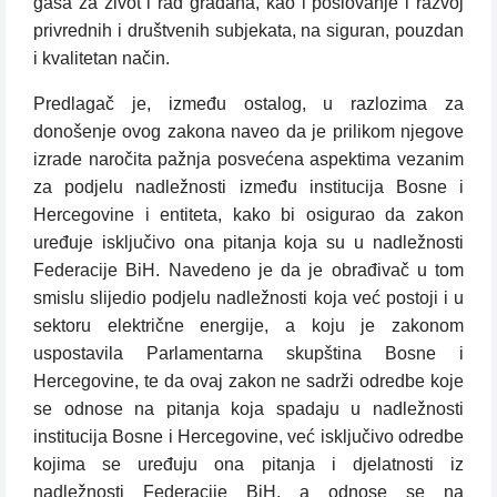
gasa za život i rad građana, kao i poslovanje i razvoj
privrednih i društvenih subjekata, na siguran, pouzdan
i kvalitetan način.
Predlagač je, između ostalog, u razlozima za
donošenje ovog zakona naveo da je prilikom njegove
izrade naročita pažnja posvećena aspektima vezanim
za podjelu nadležnosti između institucija Bosne i
Hercegovine i entiteta, kako bi osigurao da zakon
uređuje isključivo ona pitanja koja su u nadležnosti
Federacije BiH. Navedeno je da je obrađivač u tom
smislu slijedio podjelu nadležnosti koja već postoji i u
sektoru električne energije, a koju je zakonom
uspostavila Parlamentarna skupština Bosne i
Hercegovine, te da ovaj zakon ne sadrži odredbe koje
se odnose na pitanja koja spadaju u nadležnosti
institucija Bosne i Hercegovine, već isključivo odredbe
kojima se uređuju ona pitanja i djelatnosti iz
nadležnosti Federacije BiH, a odnose se na