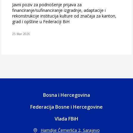
Javni poziv za podnošenje prijava za
financiranje/sufinanciranje izgradnje, adaptacije i
rekonstrukcije institucija kulture od značaja za kanton,
grad i opštine u Federaciji BiH
25 Mar 2026
Bosna i Hercegovina
Federacija Bosne i Hercegovine
Vlada FBiH
Hamdije Čemerlića 2, Sarajevo