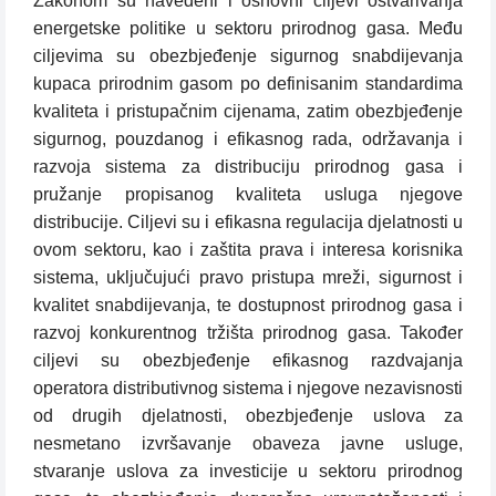
Zakonom su navedeni i osnovni ciljevi ostvarivanja
energetske politike u sektoru prirodnog gasa. Među
ciljevima su obezbjeđenje sigurnog snabdijevanja
kupaca prirodnim gasom po definisanim standardima
kvaliteta i pristupačnim cijenama, zatim obezbjeđenje
sigurnog, pouzdanog i efikasnog rada, održavanja i
razvoja sistema za distribuciju prirodnog gasa i
pružanje propisanog kvaliteta usluga njegove
distribucije. Ciljevi su i efikasna regulacija djelatnosti u
ovom sektoru, kao i zaštita prava i interesa korisnika
sistema, uključujući pravo pristupa mreži, sigurnost i
kvalitet snabdijevanja, te dostupnost prirodnog gasa i
razvoj konkurentnog tržišta prirodnog gasa. Također
ciljevi su obezbjeđenje efikasnog razdvajanja
operatora distributivnog sistema i njegove nezavisnosti
od drugih djelatnosti, obezbjeđenje uslova za
nesmetano izvršavanje obaveza javne usluge,
stvaranje uslova za investicije u sektoru prirodnog