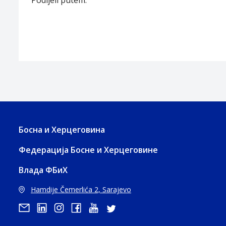
Podijeli putem:
Босна и Херцеговина
Федерација Босне и Херцеговине
Влада ФБиХ
Hamdije Čemerlića 2, Sarajevo