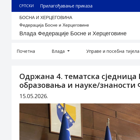
Прилагођавање приказа
СРПСКИ
БОСНА И ХЕРЦЕГОВИНА
Федерација Босне и Херцеговине
Влада Федерације Босне и Херцеговине
Почетна
Влада
Управе и посебна тијел
Одржана 4. тематска сједница
образовања и науке/знаности 
15.05.2026.