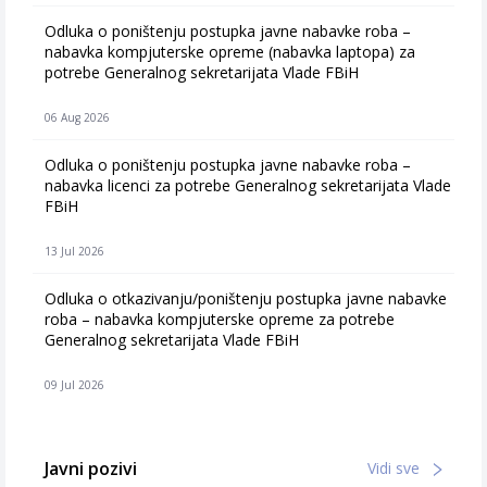
Odluka o poništenju postupka javne nabavke roba –
nabavka kompjuterske opreme (nabavka laptopa) za
potrebe Generalnog sekretarijata Vlade FBiH
06 Aug 2026
Odluka o poništenju postupka javne nabavke roba –
nabavka licenci za potrebe Generalnog sekretarijata Vlade
FBiH
13 Jul 2026
Odluka o otkazivanju/poništenju postupka javne nabavke
roba – nabavka kompjuterske opreme za potrebe
Generalnog sekretarijata Vlade FBiH
09 Jul 2026
Javni pozivi
Vidi sve