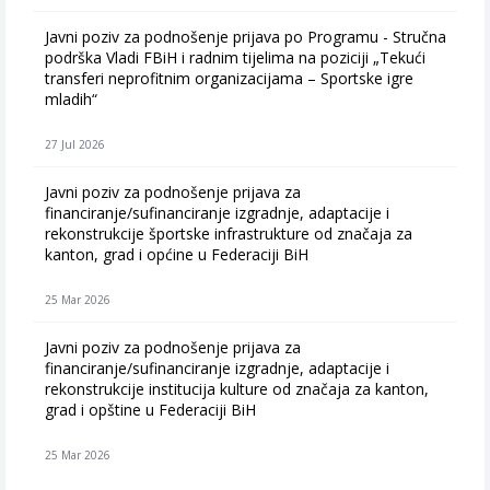
Javni poziv za podnošenje prijava po Programu - Stručna
podrška Vladi FBiH i radnim tijelima na poziciji „Tekući
transferi neprofitnim organizacijama – Sportske igre
mladih“
27 Jul 2026
Javni poziv za podnošenje prijava za
financiranje/sufinanciranje izgradnje, adaptacije i
rekonstrukcije športske infrastrukture od značaja za
kanton, grad i općine u Federaciji BiH
25 Mar 2026
Javni poziv za podnošenje prijava za
financiranje/sufinanciranje izgradnje, adaptacije i
rekonstrukcije institucija kulture od značaja za kanton,
grad i opštine u Federaciji BiH
25 Mar 2026