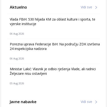
Aktuelno
Vidi sve
Vlada FBiH: 530 hiljada KM za oblast kulture i sporta, te
vjerske institucije
06 Aug 2026
Porezna uprava Federacije BiH: Na području ZDK izvršena
24 inspekcijska nadzora
06 Aug 2026
Ministar Lakić: Vlasnik je odbio rješenja Vlade, ali radnici
Željezare nisu ostavljeni
05 Aug 2026
Javne nabavke
Vidi sve