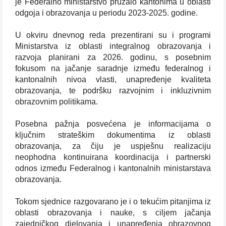
je Federalno ministarstvo pružalo kantonima u oblasti
odgoja i obrazovanja u periodu 2023-2025. godine.
U okviru dnevnog reda prezentirani su i programi
Ministarstva iz oblasti integralnog obrazovanja i
razvoja planirani za 2026. godinu, s posebnim
fokusom na jačanje saradnje između federalnog i
kantonalnih nivoa vlasti, unapređenje kvaliteta
obrazovanja, te podršku razvojnim i inkluzivnim
obrazovnim politikama.
Posebna pažnja posvećena je informacijama o
ključnim strateškim dokumentima iz oblasti
obrazovanja, za čiju je uspješnu realizaciju
neophodna kontinuirana koordinacija i partnerski
odnos između Federalnog i kantonalnih ministarstava
obrazovanja.
Tokom sjednice razgovarano je i o tekućim pitanjima iz
oblasti obrazovanja i nauke, s ciljem jačanja
zajedničkog djelovanja i unapređenja obrazovnog