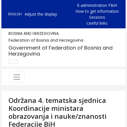
E-administration FBiH
How to get information
Adjust the display
ENGLISH
Sessions
Useful links
BOSNIA AND HERZEGOVINA
Federation of Bosnia and Herzegovina
Government of Federation of Bosnia and
Herzegovina
Održana 4. tematska sjednica
Koordinacije ministara
obrazovanja i nauke/znanosti
Federacije BiH