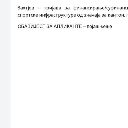
Захтјев - пријава за финансирање/суфинанс
спортске инфраструктуре од значаја за кантон,
ОБАВИЈЕСТ ЗА АПЛИКАНТЕ – појашњење