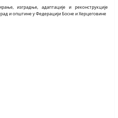
ирање, изградње, адаптације и реконструкције
 град и општине у Федерацији Босне и Херцеговине