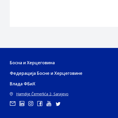
Босна и Херцеговина
Федерација Босне и Херцеговине
Влада ФБиХ
Hamdije Čemerlića 2, Sarajevo