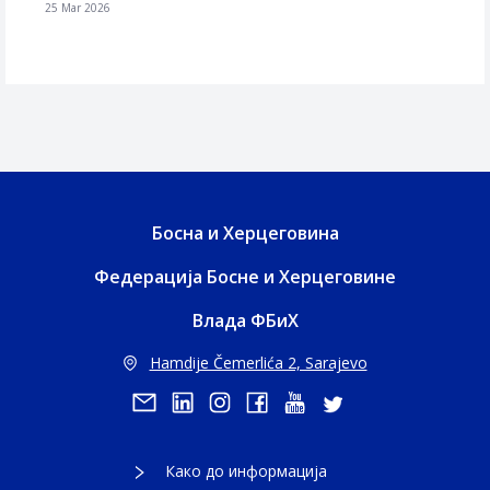
25 Mar 2026
Босна и Херцеговина
Федерација Босне и Херцеговине
Влада ФБиХ
Hamdije Čemerlića 2, Sarajevo
Како до информација