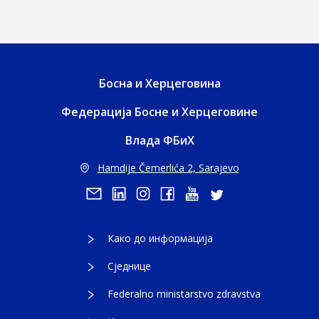
Босна и Херцеговина
Федерација Босне и Херцеговине
Влада ФБиХ
Hamdije Čemerlića 2, Sarajevo
Како до информација
Сједнице
Federalno ministarstvo zdravstva