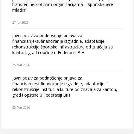
transferi neprofitnim organizacijama – Sportske igre
mladih“
27 Jul 2026
Javni poziv za podnošenje prijava za
financiranje/sufinanciranje izgradnje, adaptacije i
rekonstrukcije športske infrastrukture od značaja za
kanton, grad i općine u Federaciji BiH
25 Mar 2026
Javni poziv za podnošenje prijava za
financiranje/sufinanciranje izgradnje, adaptacije i
rekonstrukcije institucija kulture od značaja za kanton,
grad i opštine u Federaciji BiH
25 Mar 2026