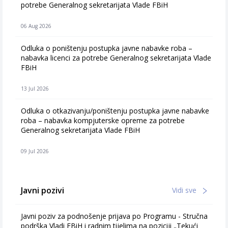
potrebe Generalnog sekretarijata Vlade FBiH
06 Aug 2026
Odluka o poništenju postupka javne nabavke roba –
nabavka licenci za potrebe Generalnog sekretarijata Vlade
FBiH
13 Jul 2026
Odluka o otkazivanju/poništenju postupka javne nabavke
roba – nabavka kompjuterske opreme za potrebe
Generalnog sekretarijata Vlade FBiH
09 Jul 2026
Javni pozivi
Vidi sve
Javni poziv za podnošenje prijava po Programu - Stručna
podrška Vladi FBiH i radnim tijelima na poziciji „Tekući