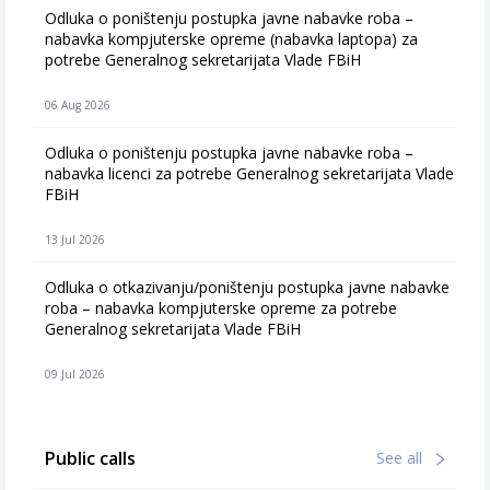
Odluka o poništenju postupka javne nabavke roba –
nabavka kompjuterske opreme (nabavka laptopa) za
potrebe Generalnog sekretarijata Vlade FBiH
06 Aug 2026
Odluka o poništenju postupka javne nabavke roba –
nabavka licenci za potrebe Generalnog sekretarijata Vlade
FBiH
13 Jul 2026
Odluka o otkazivanju/poništenju postupka javne nabavke
roba – nabavka kompjuterske opreme za potrebe
Generalnog sekretarijata Vlade FBiH
09 Jul 2026
Public calls
See all