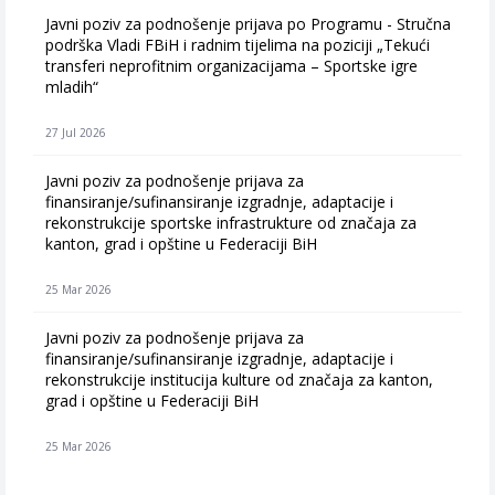
Javni poziv za podnošenje prijava po Programu - Stručna
podrška Vladi FBiH i radnim tijelima na poziciji „Tekući
transferi neprofitnim organizacijama – Sportske igre
mladih“
27 Jul 2026
Javni poziv za podnošenje prijava za
finansiranje/sufinansiranje izgradnje, adaptacije i
rekonstrukcije sportske infrastrukture od značaja za
kanton, grad i opštine u Federaciji BiH
25 Mar 2026
Javni poziv za podnošenje prijava za
finansiranje/sufinansiranje izgradnje, adaptacije i
rekonstrukcije institucija kulture od značaja za kanton,
grad i opštine u Federaciji BiH
25 Mar 2026