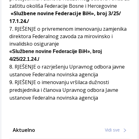
zaštitu okoliša Federacije Bosne i Hercegovine
«Službene novine Federacije BiH», broj 3/25/
17.1.24./
RJEŠENJE o privremenom imenovanju zamjenika
7.
direktora Federalnog zavoda za mirovinsko i
invalidsko osiguranje
«Službene novine Federacije BiH», broj
4/25/22.1.24./
RJEŠENJE o razrješenju Upravnog odbora javne
8.
ustanove Federalna novinska agencija
RJEŠENJE o imenovanju vršilaca dužnosti
9.
predsjednika i članova Upravnog odbora Javne
ustanove Federalna novinska agencija
Aktuelno
Vidi sve