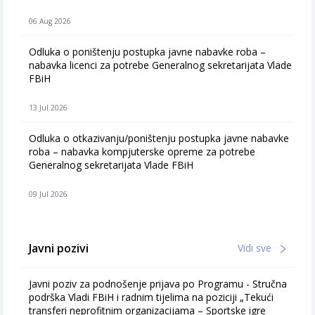
06 Aug 2026
Odluka o poništenju postupka javne nabavke roba –
nabavka licenci za potrebe Generalnog sekretarijata Vlade
FBiH
13 Jul 2026
Odluka o otkazivanju/poništenju postupka javne nabavke
roba – nabavka kompjuterske opreme za potrebe
Generalnog sekretarijata Vlade FBiH
09 Jul 2026
Javni pozivi
Vidi sve
Javni poziv za podnošenje prijava po Programu - Stručna
podrška Vladi FBiH i radnim tijelima na poziciji „Tekući
transferi neprofitnim organizacijama – Sportske igre