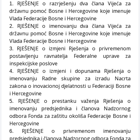
RJEŠENJE o razrješenju dva člana Vijeća za
1.
državnu pomoć Bosne i Hercegovine koje imenuje
Vlada Federacije Bosne i Hercegovine
RJEŠENJE o imenovanju dva člana Vijeća za
2.
državnu pomoć Bosne i Hercegovine koje imenuje
Vlada Federacije Bosne i Hercegovine
RJEŠENJE o izmjeni Rješenja o privremenom
3.
postavljenju ravnatelja Federalne uprave za
inspekcijske poslove
RJEŠENJE o izmjeni i dopunama Rješenja o
4.
imenovanju Radne skupine za izradu Nacrta
zakona o inovacionoj djelatnosti u Federaciji Bosne
i Hercegovine
RJEŠENJE o prestanku važenja Rješenja o
5.
imenovanju predsjednika i članova Nadzornog
odbora Fonda za zaštitu okoliša Federacije Bosne i
Hercegovine
RJEŠENJE o privremenom imenovanju
6.
predsjednika i članova Nadzornog odbora Fonda za